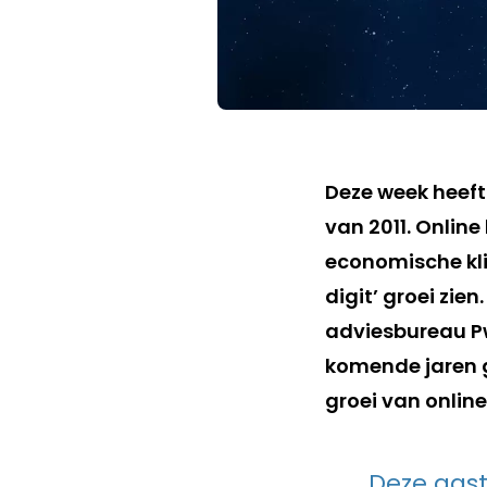
Deze week heeft
van 2011. Online
economische kl
digit’ groei zien
adviesbureau Pw
komende jaren 
groei van online
Deze gast