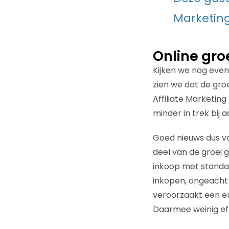
Marketing
Online gro
Kijken we nog even
zien we dat de groe
Affiliate Marketing
minder in trek bij
Goed nieuws dus v
deel van de groei 
inkoop met standa
inkopen, ongeacht 
veroorzaakt een en
Daarmee weinig eff