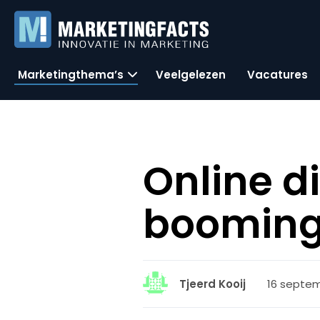
Marketingthema’s
Veelgelezen
Vacatures
Online di
booming
16 septemb
Tjeerd Kooij