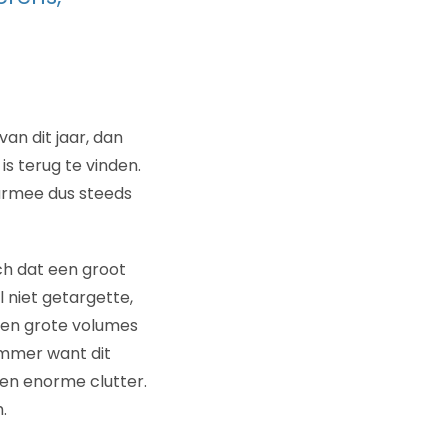
an dit jaar, dan
is terug te vinden.
daarmee dus steeds
h dat een groot
 niet getargette,
 en grote volumes
ammer want dit
en enorme clutter.
.