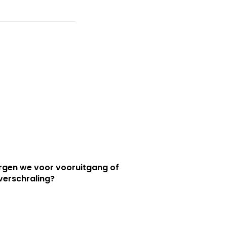
orgen we voor vooruitgang of
verschraling?