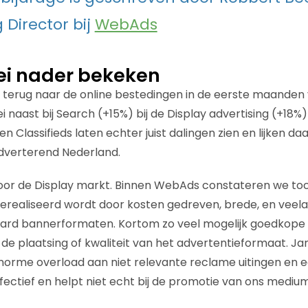
 Director bij
WebAds
ei nader bekeken
 terug naar de online bestedingen in de eerste maanden v
i naast bij Search (+15%) bij de Display advertising (+18%) 
 en Classifieds laten echter juist dalingen zien en lijken 
 adverterend Nederland.
oor de Display markt. Binnen WebAds constateren we toc
gerealiseerd wordt door kosten gedreven, brede, en veelal
ard bannerformaten. Kortom zo veel mogelijk goedkope
de plaatsing of kwaliteit van het advertentieformaat. J
orme overload aan niet relevante reclame uitingen en e
ectief en helpt niet echt bij de promotie van ons medium