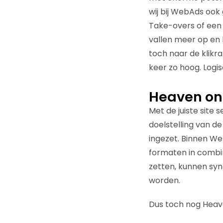
wij bij WebAds ook 
Take-overs of een 
vallen meer op en 
toch naar de klikrat
keer zo hoog. Logi
Heaven on
Met de juiste site 
doelstelling van 
ingezet. Binnen We
formaten in combi
zetten, kunnen sy
worden.
Dus toch nog Heav