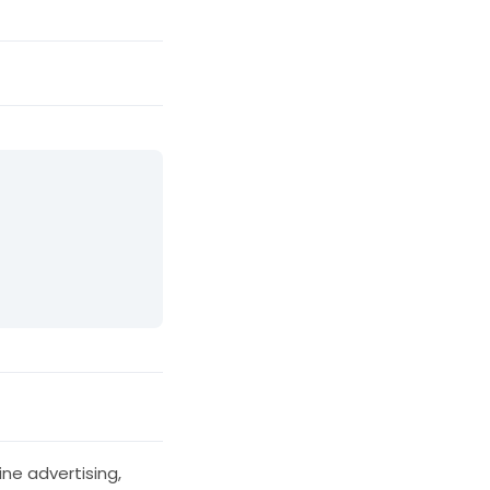
ine advertising
,