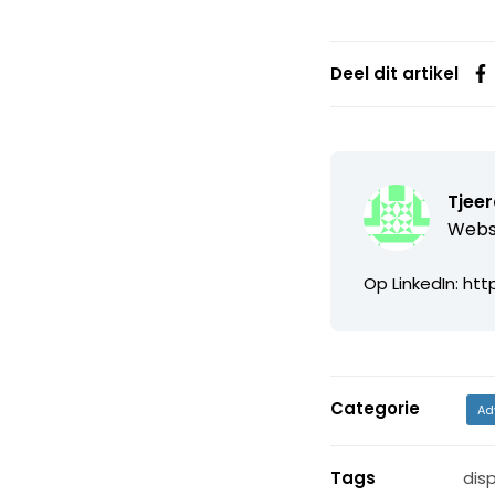
Deel dit artikel
Tjeer
Webs
Op LinkedIn: htt
Categorie
Ad
Tags
disp