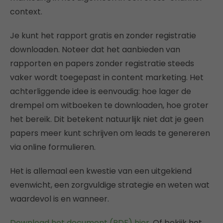
context.
Je kunt het rapport gratis en zonder registratie
downloaden. Noteer dat het aanbieden van
rapporten en papers zonder registratie steeds
vaker wordt toegepast in content marketing. Het
achterliggende idee is eenvoudig: hoe lager de
drempel om witboeken te downloaden, hoe groter
het bereik. Dit betekent natuurlijk niet dat je geen
papers meer kunt schrijven om leads te genereren
via online formulieren.
Het is allemaal een kwestie van een uitgekiend
evenwicht, een zorgvuldige strategie en weten wat
waardevol is en wanneer.
Download het document (PDF) hier
. Of bekijk het