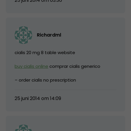
25 juni 2014 om 03:36
Richardml
cialis 20 mg 8 table website
buy cialis online
comprar cialis generico
– order cialis no prescription
25 juni 2014 om 14:09