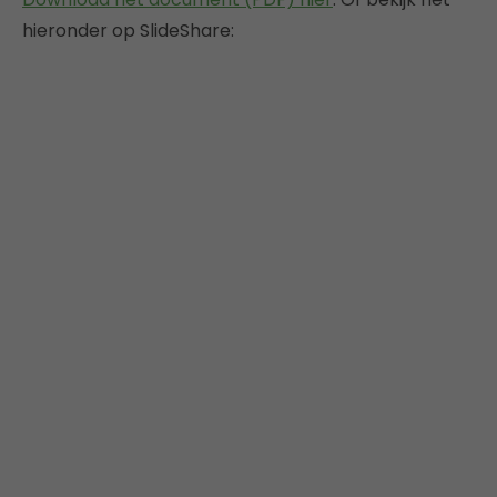
hieronder op SlideShare: