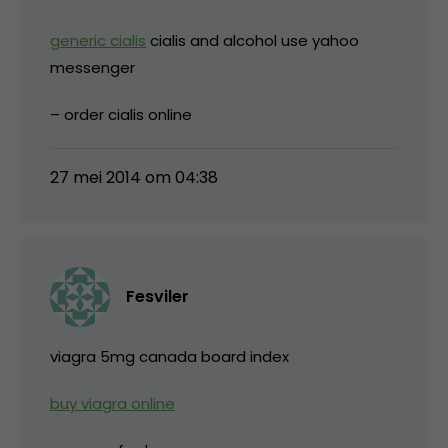
generic cialis
cialis and alcohol use yahoo
messenger
– order cialis online
27 mei 2014 om 04:38
Fesviler
viagra 5mg canada board index
buy viagra online