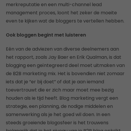
merkreputatie en een multi-channel lead
management proces, loont het zeker de moeite
even te kijken wat de bloggers te vertellen hebben.
Ook bloggen begint met luisteren
Eén van de adviezen van diverse deelnemers aan
het rapport, zoals Jay Baer en Erik Qualman, is dat
blogging een geïntegreerd deel moet uitmaken van
de B2B marketing mix. Het is bovendien niet zomaar
iets dat je “er bij doet” of dat je aan iemand
toevertrouwt die er zich maar moet mee bezig
houden als ie tijd heeft. Blog marketing vergt een
strategie, een planning, de nodige middelen en
samenwerking als je het goed wil doen. In een
steeds groeiende blogosfeer is het trouwens
belangrijk dat je het niveau van je B2B blog opkrikt.