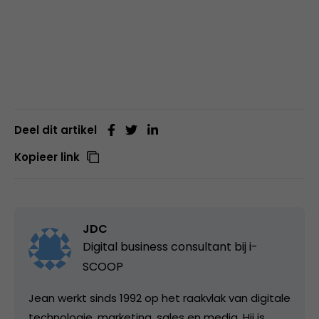
Deel dit artikel
Kopieer link
JDC
Digital business consultant bij
i-
SCOOP
Jean werkt sinds 1992 op het raakvlak van digitale
technologie, marketing, sales en media. Hij is