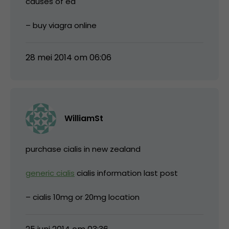
causes of ed
– buy viagra online
28 mei 2014 om 06:06
WilliamSt
purchase cialis in new zealand
generic cialis
cialis information last post
– cialis 10mg or 20mg location