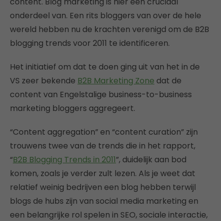
content. Blog marketing is hier een cruciaal
onderdeel van. Een rits bloggers van over de hele
wereld hebben nu de krachten verenigd om de B2B
blogging trends voor 2011 te identificeren.
Het initiatief om dat te doen ging uit van het in de
VS zeer bekende
B2B Marketing Zone
dat de
content van Engelstalige business-to-business
marketing bloggers aggregeert.
“Content aggregation” en “content curation” zijn
trouwens twee van de trends die in het rapport,
“
B2B Blogging Trends in 2011
”, duidelijk aan bod
komen, zoals je verder zult lezen. Als je weet dat
relatief weinig bedrijven een blog hebben terwijl
blogs de hubs zijn van social media marketing en
een belangrijke rol spelen in SEO, sociale interactie,