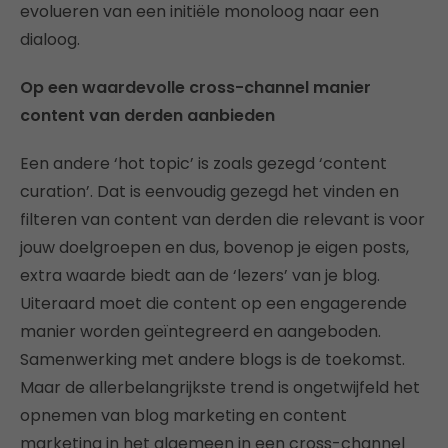
evolueren van een initiële monoloog naar een
dialoog.
Op een waardevolle cross-channel manier
content van derden aanbieden
Een andere ‘hot topic’ is zoals gezegd ‘content
curation’. Dat is eenvoudig gezegd het vinden en
filteren van content van derden die relevant is voor
jouw doelgroepen en dus, bovenop je eigen posts,
extra waarde biedt aan de ‘lezers’ van je blog.
Uiteraard moet die content op een engagerende
manier worden geïntegreerd en aangeboden.
Samenwerking met andere blogs is de toekomst.
Maar de allerbelangrijkste trend is ongetwijfeld het
opnemen van blog marketing en content
marketing in het algemeen in een cross-channel