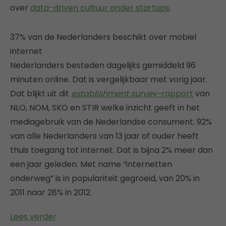
over
data-driven cultuur onder startups
.
37% van de Nederlanders beschikt over mobiel
internet
Nederlanders besteden dagelijks gemiddeld 96
minuten online. Dat is vergelijkbaar met vorig jaar.
Dat blijkt uit dit
establishment survey-
rapport
van
NLO, NOM, SKO en STIR welke inzicht geeft in het
mediagebruik van de Nederlandse consument. 92%
van alle Nederlanders van 13 jaar of ouder heeft
thuis toegang tot internet. Dat is bijna 2% meer dan
een jaar geleden. Met name “internetten
onderweg” is in populariteit gegroeid, van 20% in
2011 naar 28% in 2012.
Lees verder