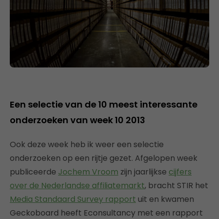
Een selectie van de 10 meest interessante
onderzoeken van week 10 2013
Ook deze week heb ik weer een selectie
onderzoeken op een rijtje gezet. Afgelopen week
publiceerde
Jochem Vroom
zijn jaarlijkse
cijfers
over de Nederlandse affiliatemarkt
, bracht STIR het
Media Standaard Survey rapport
uit en kwamen
Geckoboard heeft Econsultancy met een rapport