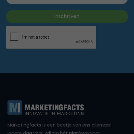
Marketingfacts is een beetje van ons allemaal,
iedere dag vers. Wij zijn hét platform voor