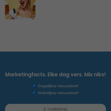
Marketingfacts. Elke dag vers. Mis niks!
Dagelijkse nieuwsbrief
Wekelijkse nieuwsbrief