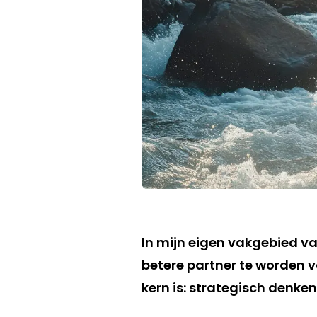
In mijn eigen vakgebied va
betere partner te worden 
kern is: strategisch denke