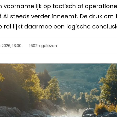
voornamelijk op tactisch of operatione
dat AI steeds verder inneemt. De druk om
 rol lijkt daarmee een logische conclusi
i 2026, 13:00
1602 x gelezen