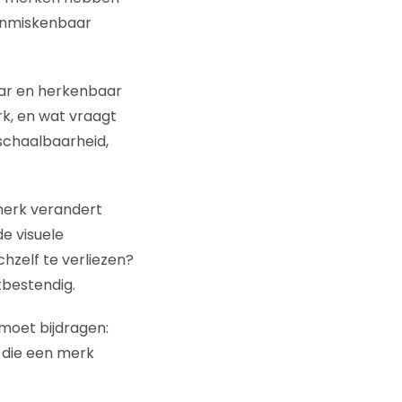
onmiskenbaar
aar en herkenbaar
rk, en wat vraagt
schaalbaarheid,
merk verandert
e visuele
hzelf te verliezen?
tbestendig.
 moet bijdragen:
n die een merk