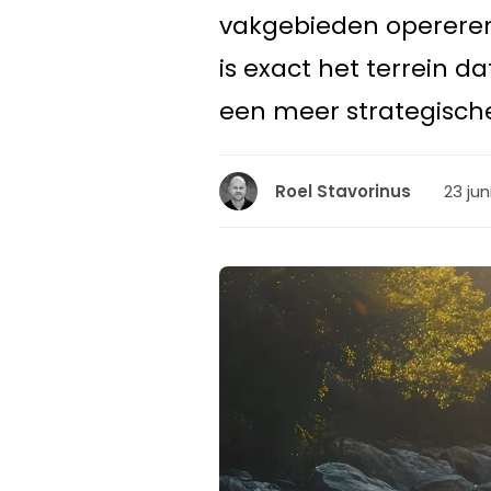
vakgebieden opereren 
is exact het terrein 
een meer strategische
23 jun
Roel Stavorinus