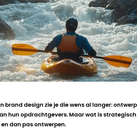
n brand design zie je die wens al langer: ontwer
van hun opdrachtgevers. Maar wat is strategisch
n en dan pas ontwerpen.