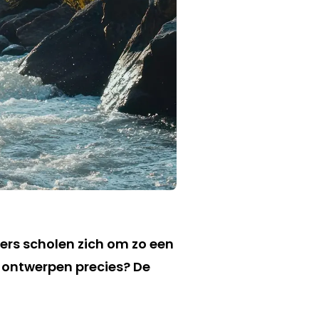
pers scholen zich om zo een
 ontwerpen precies? De