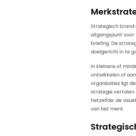
Merkstrate
Strategisch brand
uitgangspunt voor 
briefing. De strat
doelgericht in te g
In kleinere of min
ontwikkelen of aa
organisaties ligt 
strategie vertalen 
hetzelfde: de visue
van het merk.
Strategisc