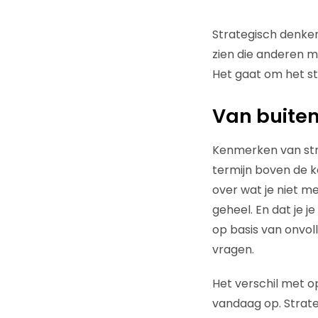
Strategisch denken
zien die anderen m
Het gaat om het st
Van buiten
Kenmerken van stra
termijn boven de ko
over wat je niet me
geheel. En dat je j
op basis van onvoll
vragen.
Het verschil met o
vandaag op. Strate