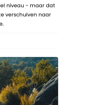
el niveau - maar dat
 te verschuiven naar
e.