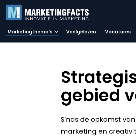
Marketingthema’s
Veelgelezen
Vacatures
Strategi
gebied v
Sinds de opkomst van 
marketing en creativi