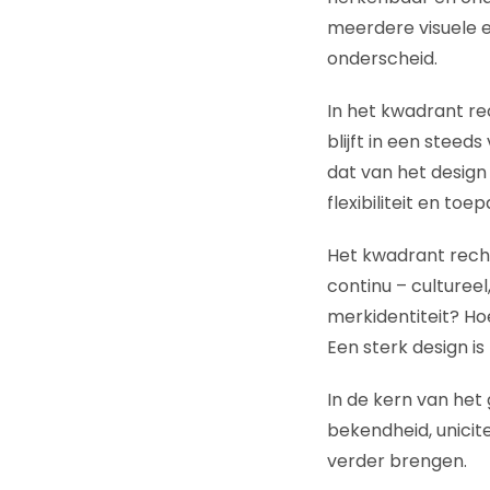
meerdere visuele 
onderscheid.
In het kwadrant r
blijft in een stee
dat van het design
flexibiliteit en toe
Het kwadrant rech
continu – culturee
merkidentiteit? Ho
Een sterk design i
In de kern van het 
bekendheid, unicit
verder brengen.