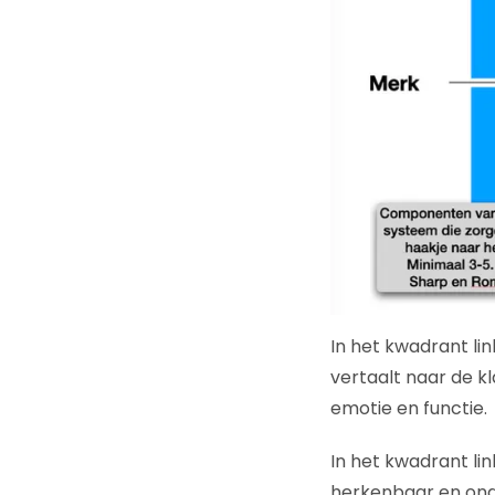
In het kwadrant l
vertaalt naar de kl
emotie en functie.
In het kwadrant li
herkenbaar en ond