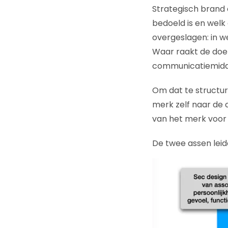
Strategisch brand 
bedoeld is en welk
overgeslagen: in w
Waar raakt de doe
communicatiemid
Om dat te structur
merk zelf naar de 
van het merk voor 
De twee assen leid