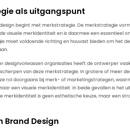
gie als uitgangspunt
 design begint met merkstrategie. De merkstrategie vor
de visuele merkidentiteit en is daarmee een essentieel o
egie moet voldoende richting en houvast bieden om het de
aan.
der designvolwassen organisaties heeft de ontwerper vaak 
nscherpen van deze merkstrategie. In grotere of meer d
deze rol doorgaans bij merk- of marketingstrategen, waa
naar een visuele merkidentiteit. In beide gevallen is het 
le merkidentiteit is geen esthetische keuze, maar een str
h Brand Design