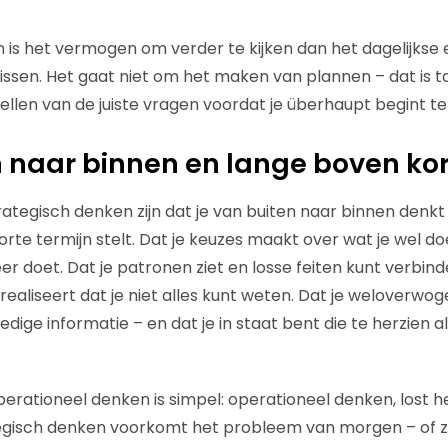
 is het vermogen om verder te kijken dan het dagelijkse
issen. Het gaat niet om het maken van plannen – dat is t
ellen van de juiste vragen voordat je überhaupt begint te
 naar binnen en lange boven kor
tegisch denken zijn dat je van buiten naar binnen denkt 
rte termijn stelt. Dat je keuzes maakt over wat je wel do
er doet. Dat je patronen ziet en losse feiten kunt verbin
e realiseert dat je niet alles kunt weten. Dat je weloverw
edige informatie – en dat je in staat bent die te herzien a
perationeel denken is simpel: operationeel denken, lost 
gisch denken voorkomt het probleem van morgen – of zie