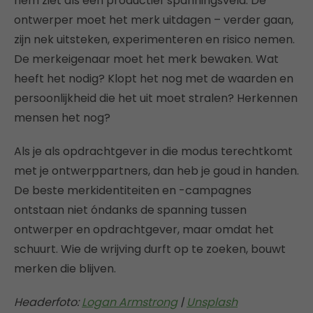
hem ziet als een productief spanningsveld. De
ontwerper moet het merk uitdagen – verder gaan,
zijn nek uitsteken, experimenteren en risico nemen.
De merkeigenaar moet het merk bewaken. Wat
heeft het nodig? Klopt het nog met de waarden en
persoonlijkheid die het uit moet stralen? Herkennen
mensen het nog?
Als je als opdrachtgever in die modus terechtkomt
met je ontwerppartners, dan heb je goud in handen.
De beste merkidentiteiten en -campagnes
ontstaan niet óndanks de spanning tussen
ontwerper en opdrachtgever, maar omdat het
schuurt. Wie de wrijving durft op te zoeken, bouwt
merken die blijven.
Headerfoto:
Logan Armstrong
|
Unsplash