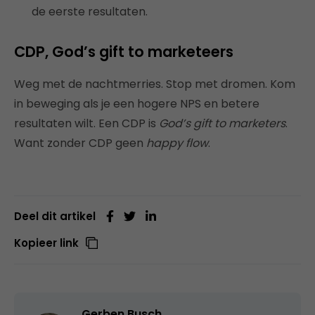
de eerste resultaten.
CDP, God’s gift to marketeers
Weg met de nachtmerries. Stop met dromen. Kom
in beweging als je een hogere NPS en betere
resultaten wilt. Een CDP is
God’s gift to marketers
.
Want zonder CDP geen
happy flow
.
Deel dit artikel
Kopieer link
Gerben Busch