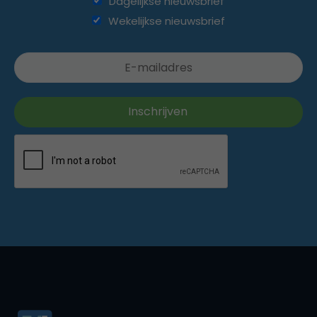
Dagelijkse nieuwsbrief
Wekelijkse nieuwsbrief