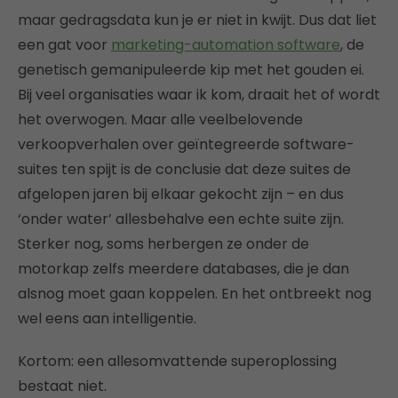
maar gedragsdata kun je er niet in kwijt. Dus dat liet
een gat voor
marketing-automation software
, de
genetisch gemanipuleerde kip met het gouden ei.
Bij veel organisaties waar ik kom, draait het of wordt
het overwogen. Maar alle veelbelovende
verkoopverhalen over geïntegreerde software-
suites ten spijt is de conclusie dat deze suites de
afgelopen jaren bij elkaar gekocht zijn – en dus
‘onder water’ allesbehalve een echte suite zijn.
Sterker nog, soms herbergen ze onder de
motorkap zelfs meerdere databases, die je dan
alsnog moet gaan koppelen. En het ontbreekt nog
wel eens aan intelligentie.
Kortom: een allesomvattende superoplossing
bestaat niet.