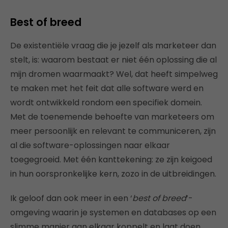
Best of breed
De existentiële vraag die je jezelf als marketeer dan
stelt, is: waarom bestaat er niet één oplossing die al
mijn dromen waarmaakt? Wel, dat heeft simpelweg
te maken met het feit dat alle software werd en
wordt ontwikkeld rondom een specifiek domein.
Met de toenemende behoefte van marketeers om
meer persoonlijk en relevant te communiceren, zijn
al die software-oplossingen naar elkaar
toegegroeid. Met één kanttekening: ze zijn keigoed
in hun oorspronkelijke kern, zozo in de uitbreidingen.
Ik geloof dan ook meer in een ‘
best of breed
’-
omgeving waarin je systemen en databases op een
slimme manier aan elkaar koppelt en laat doen