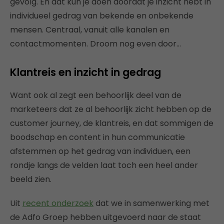
gevolg. En dat kun je doen doordat je inzicht hebt in
individueel gedrag van bekende en onbekende
mensen. Centraal, vanuit alle kanalen en
contactmomenten. Droom nog even door…
Klantreis en inzicht in gedrag
Want ook al zegt een behoorlijk deel van de
marketeers dat ze al behoorlijk zicht hebben op de
customer journey, de klantreis, en dat sommigen de
boodschap en content in hun communicatie
afstemmen op het gedrag van individuen, een
rondje langs de velden laat toch een heel ander
beeld zien.
Uit
recent onderzoek
dat we in samenwerking met
de Adfo Groep hebben uitgevoerd naar de staat