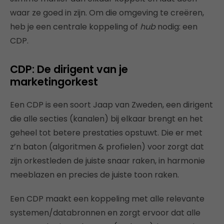
waar ze goed in zijn. Om die omgeving te creëren,
heb je een centrale koppeling of
hub
nodig: een
CDP.
CDP: De dirigent van je
marketingorkest
Een CDP is een soort Jaap van Zweden, een dirigent
die alle secties (kanalen) bij elkaar brengt en het
geheel tot betere prestaties opstuwt. Die er met
z’n baton (algoritmen & profielen) voor zorgt dat
zijn orkestleden de juiste snaar raken, in harmonie
meeblazen en precies de juiste toon raken.
Een CDP maakt een koppeling met alle relevante
systemen/databronnen en zorgt ervoor dat alle