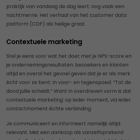
praktijk van vandaag de dag leert: nog vaak een
nachtmerrie. Het verhaal van het customer data
platform (CDP) als heilige graal.
Contextuele marketing
Stel je eens voor wat het doet met je NPS-score en
je ondernemingsresultaten: bezoekers en klanten
altijd en overal het gevoel geven dat je er als merk
écht voor ze bent. In voor- en tegenspoed. “Tot de
dood jullie scheidt.” Want in overdreven vorm is dat
contextuele marketing: op ieder moment, via ieder
contactmoment échte verbinding.
Je communiceert en informeert namelijk altijd
relevant. Met een aankoop als vanzelfsprekend