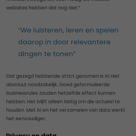
websites hebben dat nog niet.”
“We luisteren, leren en spelen
daarop in door relevantere
dingen te tonen”
Dat gezegd hebbende: strict genomen is AI niet
absoluut noodzakelijk. Goed geformuleerde
businessrules zouden hetzelfde effect kunnen
hebben. Het blijft alleen lastig om die actueel te
houden. Met AI en het verzamelen van data werkt
het eenvoudiger.
Privacy en data