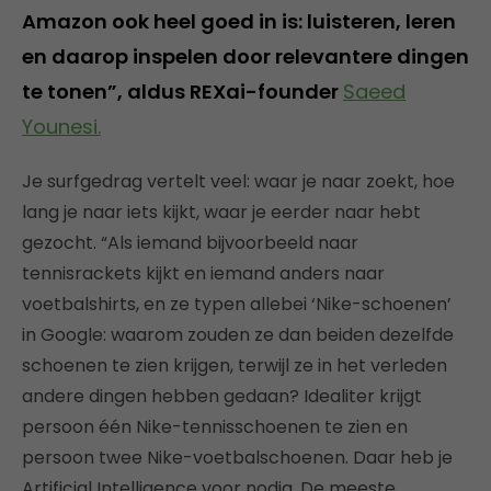
Amazon ook heel goed in is: luisteren, leren
en daarop inspelen door relevantere dingen
te tonen”, aldus REXai-founder
Saeed
Younesi.
Je surfgedrag vertelt veel: waar je naar zoekt, hoe
lang je naar iets kijkt, waar je eerder naar hebt
gezocht. “Als iemand bijvoorbeeld naar
tennisrackets kijkt en iemand anders naar
voetbalshirts, en ze typen allebei ‘Nike-schoenen’
in Google: waarom zouden ze dan beiden dezelfde
schoenen te zien krijgen, terwijl ze in het verleden
andere dingen hebben gedaan? Idealiter krijgt
persoon één Nike-tennisschoenen te zien en
persoon twee Nike-voetbalschoenen. Daar heb je
Artificial Intelligence voor nodig. De meeste