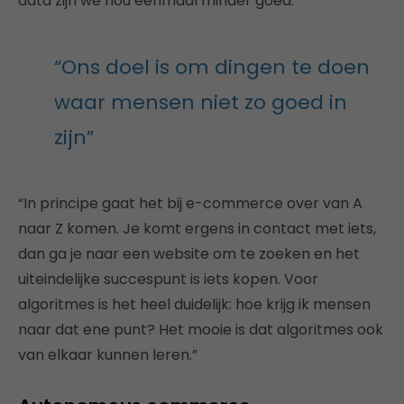
data zijn we nou eenmaal minder goed.”
“Ons doel is om dingen te doen
waar mensen niet zo goed in
zijn”
“In principe gaat het bij e-commerce over van A
naar Z komen. Je komt ergens in contact met iets,
dan ga je naar een website om te zoeken en het
uiteindelijke succespunt is iets kopen. Voor
algoritmes is het heel duidelijk: hoe krijg ik mensen
naar dat ene punt? Het mooie is dat algoritmes ook
van elkaar kunnen leren.”