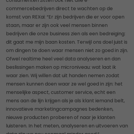
consumenten zitten ook niet alle e-
commercebedrijven direct te wachten op de
komst van REXai: “Er zijn bedrijven die er voor open
staan, maar er zijn ook veel mensen binnen
bedrijven die onze business zien als een bedreiging:
dit gaat me mijn baan kosten. Terwijl ons doel juist is
om dingen te doen waar mensen niet zo goed in zijn.
Ofwel realtime heel veel data analyseren en dan
beslissingen maken op microniveau: wat laat ik
waar zien. Wij willen dat uit handen nemen zodat
mensen kunnen doen waar ze wel goed in zijn: het
menselijke aspect, customer service, echt een
mens aan de lijn krijgen als je als klant iemand belt,
innovatieve marketingcampagnes bedenken,
nieuwe producten proberen of naar je klanten
luisteren. In het meten, analyseren en uitvoeren van