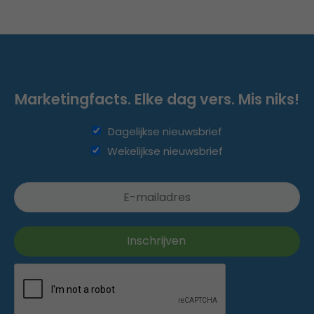
Marketingfacts. Elke dag vers. Mis niks!
Dagelijkse nieuwsbrief
Wekelijkse nieuwsbrief