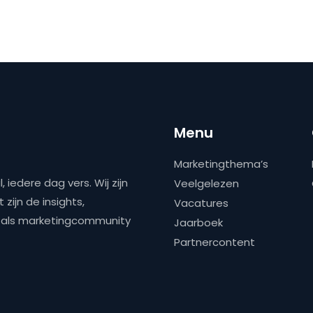
Menu
Marketingthema’s
 iedere dag vers. Wij zijn
Veelgelezen
zijn de insights,
Vacatures
ns als marketingcommunity
Jaarboek
Partnercontent