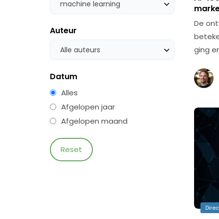
machine learning
market
De ont
Auteur
beteken
ging e
Alle auteurs
Datum
Alles
Afgelopen jaar
Afgelopen maand
Dire