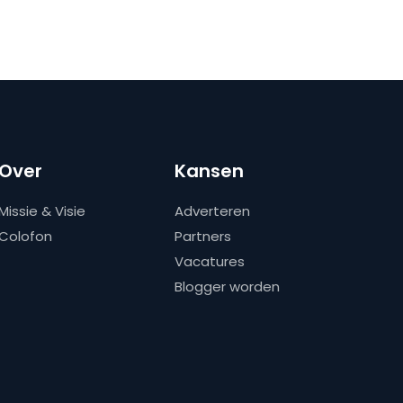
Over
Kansen
Missie & Visie
Adverteren
Colofon
Partners
Vacatures
Blogger worden