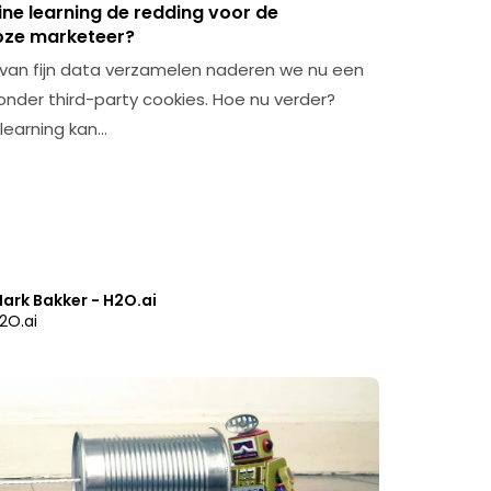
ine learning de redding voor de
oze marketeer?
 van fijn data verzamelen naderen we nu een
onder third-party cookies. Hoe nu verder?
learning kan…
ark Bakker - H2O.ai
2O.ai