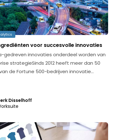
alytics
ngrediënten voor succesvolle innovaties
-gedreven innovaties onderdeel worden van
prise strategieSinds 2012 heeft meer dan 50
van de Fortune 500-bedrijven innovatie…
erk Disselhoff
orksuite