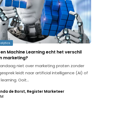
alytics
 en Machine Learning echt het verschil
n marketing?
vandaag niet over marketing praten zonder
esprek leidt naar artificial intelligence (AI) of
learning. Ooit…
inda de Borst, Register Marketeer
BM