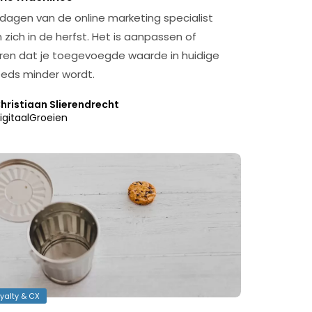
edagen van de online marketing specialist
 zich in de herfst. Het is aanpassen of
en dat je toegevoegde waarde in huidige
eds minder wordt.
hristiaan Slierendrecht
igitaalGroeien
yalty & CX