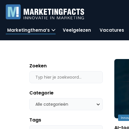
Marketingthema’s
Veelgelezen
Vacatures
Zoeken
Categorie
Alle categorieën
Inno
Tags
AI-to