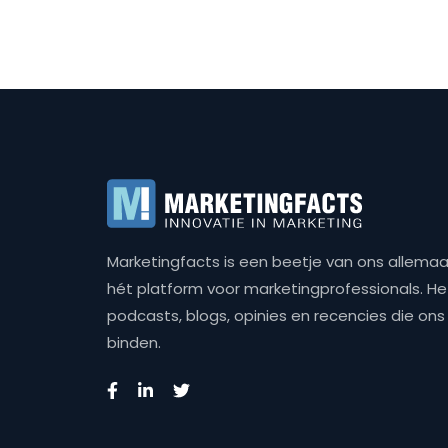
Marketingfacts is een beetje van ons allemaal,
hét platform voor marketingprofessionals. Het 
podcasts, blogs, opinies en recencies die o
binden.