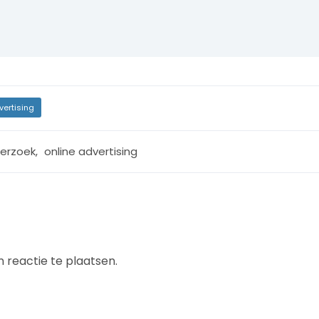
vertising
erzoek
,
online advertising
 reactie te plaatsen.