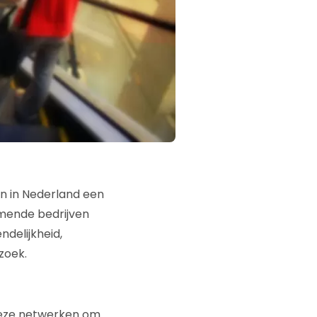
 in Nederland een
mende bedrijven
delijkheid,
zoek.
 deze netwerken om