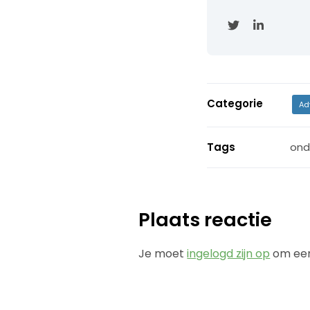
Categorie
Ad
Tags
ond
Plaats reactie
Je moet
ingelogd zijn op
om een