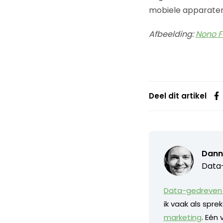
mobiele apparaten
Afbeelding:
Nono F
Deel dit artikel
Dann
Data-
Data-gedreven 
ik vaak als spr
marketing
. Eén