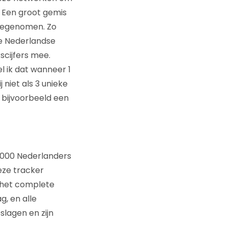
 Een groot gemis
meegenomen. Zo
de Nederlandse
scijfers mee.
 ik dat wanneer 1
niet als 3 unieke
 bijvoorbeeld een
0.000 Nederlanders
eze tracker
 het complete
, en alle
lagen en zijn