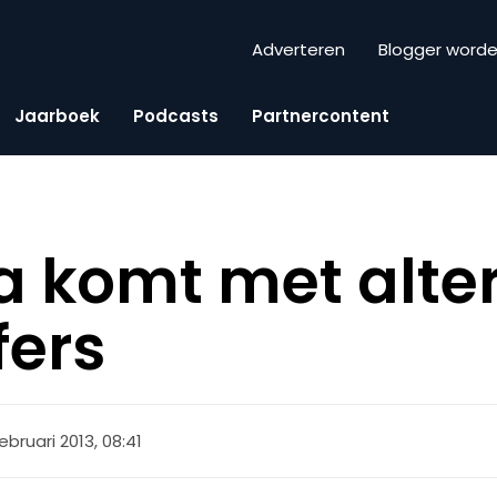
Adverteren
Blogger word
Jaarboek
Podcasts
Partnercontent
 komt met alter
fers
ebruari 2013, 08:41