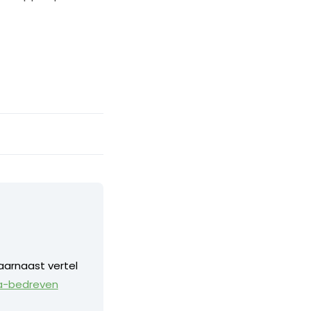
aarnaast vertel
a-bedreven