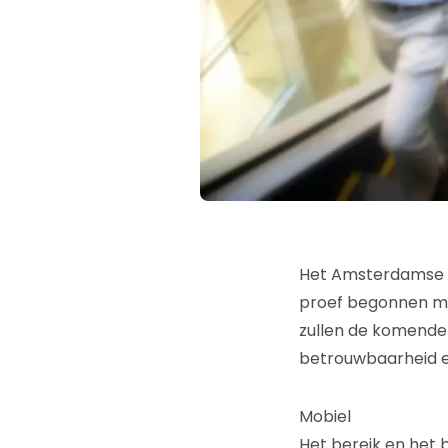
Het Amsterdamse W
proef begonnen me
zullen de komende
betrouwbaarheid en
Mobiel
Het bereik en het 