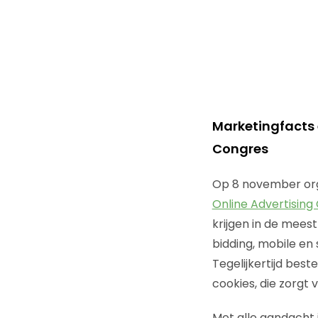
Marketingfacts 
Congres
Op 8 november org
Online Advertising
krijgen in de mees
bidding, mobile en
Tegelijkertijd bes
cookies, die zorgt
Met alle aandacht 