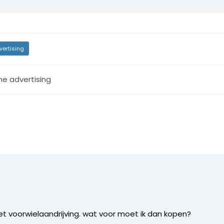
vertising
ne advertising
et voorwielaandrijving. wat voor moet ik dan kopen?