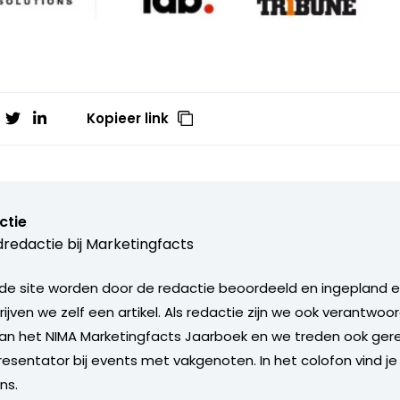
Kopieer link
ctie
redactie bij
Marketingfacts
de site worden door de redactie beoordeeld en ingepland en 
rijven we zelf een artikel. Als redactie zijn we ook verantwoor
an het NIMA Marketingfacts Jaarboek en we treden ook gere
esentator bij events met vakgenoten. In het colofon vind je
ns.