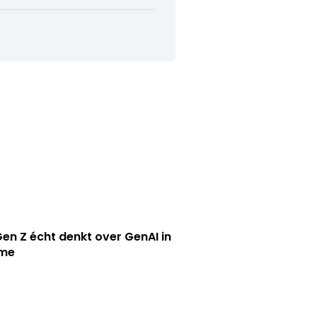
en Z écht denkt over GenAI in
ame