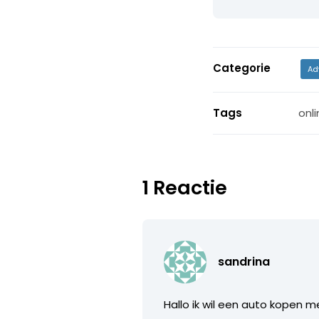
Categorie
Ad
Tags
onli
1 Reactie
sandrina
Hallo ik wil een auto kopen m