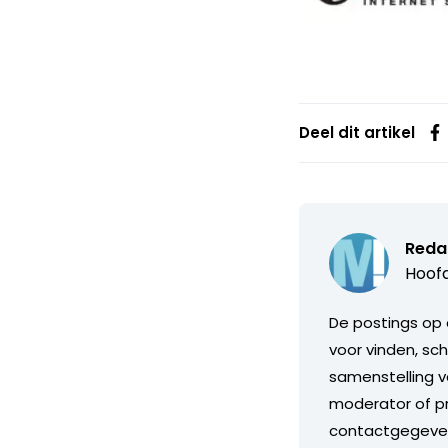
Deel dit artikel
Reda
Hoofd
De postings op 
voor vinden, sch
samenstelling v
moderator of pr
contactgegeve