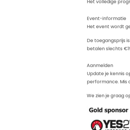
Het volledige pro
Event-informatie
Het event wordt g
De toegangsprijs i
betalen slechts €19
Aanmelden
Update je kennis o
performance. Mis 
We zien je graag 