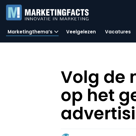
Marketingthema’s
Veelgelezen
Vacatures
Volg de 
op het g
advertis