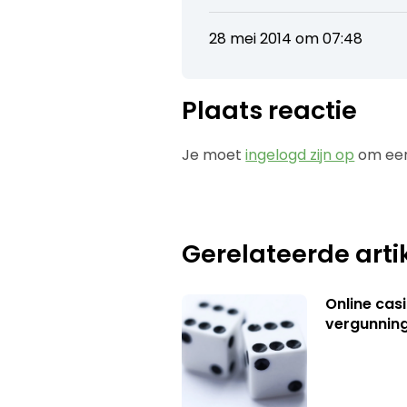
28 mei 2014 om 07:48
Plaats reactie
Je moet
ingelogd zijn op
om een
Gerelateerde arti
Online casi
vergunning