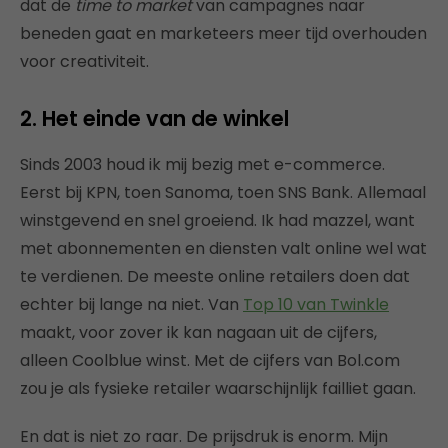
dat de
time to market
van campagnes naar
beneden gaat en marketeers meer tijd overhouden
voor creativiteit.
2. Het einde van de winkel
Sinds 2003 houd ik mij bezig met e-commerce.
Eerst bij KPN, toen Sanoma, toen SNS Bank. Allemaal
winstgevend en snel groeiend. Ik had mazzel, want
met abonnementen en diensten valt online wel wat
te verdienen. De meeste online retailers doen dat
echter bij lange na niet. Van
Top 10 van Twinkle
maakt, voor zover ik kan nagaan uit de cijfers,
alleen Coolblue winst. Met de cijfers van Bol.com
zou je als fysieke retailer waarschijnlijk failliet gaan.
En dat is niet zo raar. De prijsdruk is enorm. Mijn