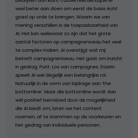
bedrijven aan klant-/adverteerderszijde er
veel beter aan doen om eerst de basis écht
goed op orde te brengen. Waarin we van
mening verschillen is de toepasbaarheid van
AI. Het kan weliswaar zo zijn dat het grote
aantal factoren op campagneniveau het veel
te complex maken. AI overstijgt wat mij
betreft campagneniveau. Het gaat om inzicht
in gedrag. Punt. Los van campagnes. Daarin
speelt AI wel degelijk een belangrijke rol.
Natuurlijk in de vorm van bijdrage aan ’the
bottomline’. Maar die bottomline wordt dan
wél positief beïnvloed door de mogelijkheid
die AI biedt om, laten we het content
noemen, af te stemmen op de voorkeuren en
het gedrag van individuele personen.