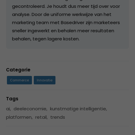
gecontroleerd. Je houdt dus meer tijd over voor
analyse. Door de uniforme werkwijze van het
marketing team met Basedriver zijn marketeers
sneller ingewerkt en behalen meer resultaten
behalen, tegen lagere kosten.
Categorie
Commerce
Innovatie
Tags
ai
,
deeleconomie
,
kunstmatige intelligentie
,
platformen
,
retail
,
trends