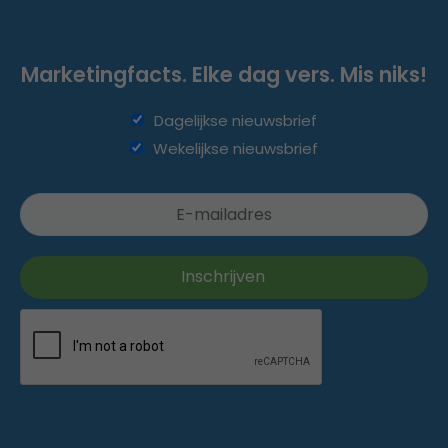
Marketingfacts. Elke dag vers. Mis niks!
Dagelijkse nieuwsbrief
Wekelijkse nieuwsbrief