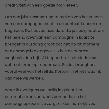
creativiteit van een goede marketeer.
Om een juiste inschatting te maken van het succes
van een campagne moet je de context kennen en
begrijpen. De hoeveelheid data die je nodig hebt om
het hele
umfeld
van een campagne in kaart te
brengen is dusdanig groot dat het op dit moment
een onmogelijke opgave is. Als je de context
weghaalt, dan blijft AI beperkt tot het eindeloos
optimaliseren op rendement. En dat brengt ons
vooral veel van hetzelfde. Kortom, niet iets waar ik
aan mee wil werken.
Waar ik overigens wel heilig in geloof: het
automatiseren van werkzaamheden in het
campagneproces. Je zorgt er dan namelijk voor