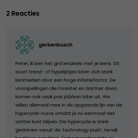
2 Reacties
gerbenbusch
Peter, ik ben het grotendeels met je eens. Dit
soort trend- of hypelijstjes laten zich sterk
kenmerken door een hoge inflatiefactor. De
voorspellingen die Forester en Gartner doen,
komen ook vaak pas jáááren later uit. We
willen allemaal mee in de opgaande lijn van de
hypecycle-curve omdat je nu eenmaal niet
achter kunt blijven. Die hypecycle is sterk
gedreven vanuit de ’technology push’, terwijl