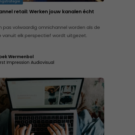
ngstrategie
nnel retail: Werken jouw kanalen écht
an pas volwaardig omnichannel worden als de
e vanuit elk perspectief wordt uitgezet.
oek Wermenbol
irst Impression Audiovisual