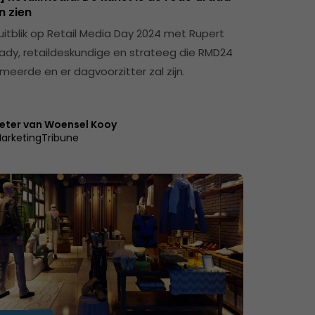
en zien
uitblik op Retail Media Day 2024 met Rupert
rady, retaildeskundige en strateeg die RMD24
eerde en er dagvoorzitter zal zijn.
eter van Woensel Kooy
arketingTribune