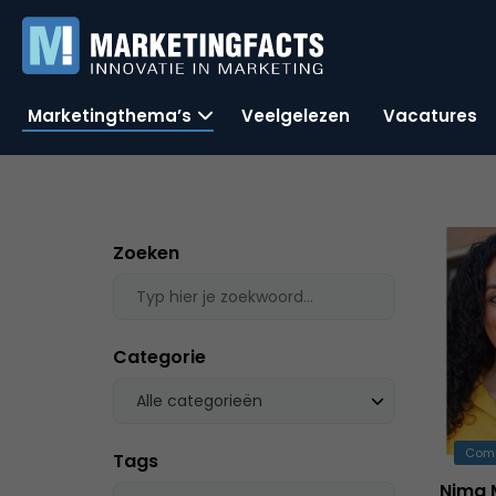
Marketingthema’s
Veelgelezen
Vacatures
Zoeken
Categorie
Alle categorieën
Com
Tags
Nima 