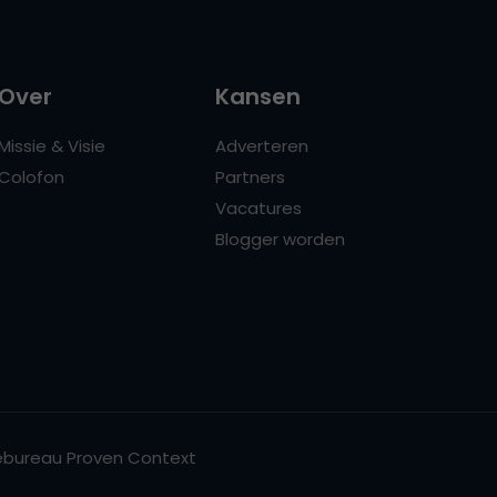
Over
Kansen
Missie & Visie
Adverteren
Colofon
Partners
Vacatures
Blogger worden
bureau Proven Context