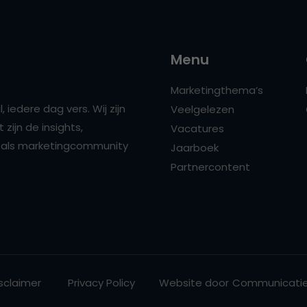
Menu
Marketingthema’s
 iedere dag vers. Wij zijn
Veelgelezen
zijn de insights,
Vacatures
ns als marketingcommunity
Jaarboek
Partnercontent
sclaimer
Privacy Policy
Website door
Communicatie