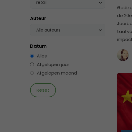
retail
Gadiza
de 20e
Auteur
Jaarbo
Alle auteurs
taal v
impact
Datum
Alles
Afgelopen jaar
Afgelopen maand