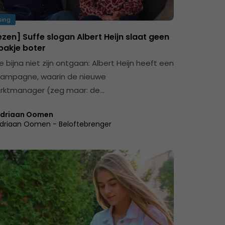
sing
zen] Suffe slogan Albert Heijn slaat geen
pakje boter
e bijna niet zijn ontgaan: Albert Heijn heeft een
campagne, waarin de nieuwe
rktmanager (zeg maar: de…
driaan Oomen
driaan Oomen - Beloftebrenger