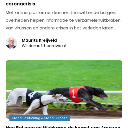
coronacrisis
Met online platformen kunnen thuiszittende burgers
overheden helpen informatie te verzamelenUitbraken
van virussen en andere crises in het verleden laten…
Maurits Kreijveld
Wisdomofthecrowd.nl
Brand Positioning & Brand Purpose
Hoe Bol.com en Wehkamp de komst van Amazon