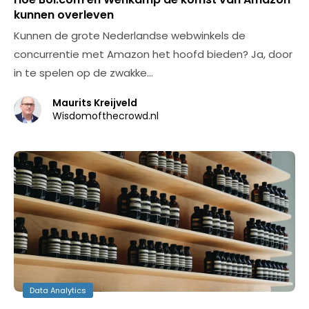
kunnen overleven
Kunnen de grote Nederlandse webwinkels de
concurrentie met Amazon het hoofd bieden? Ja, door
in te spelen op de zwakke…
Maurits Kreijveld
Wisdomofthecrowd.nl
Data Analytics