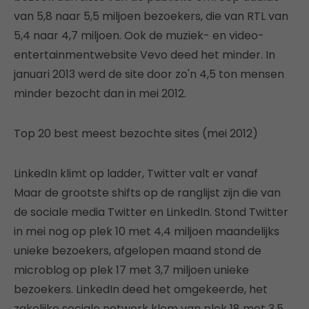
van 5,8 naar 5,5 miljoen bezoekers, die van RTL van
5,4 naar 4,7 miljoen. Ook de muziek- en video-
entertainmentwebsite Vevo deed het minder. In
januari 2013 werd de site door zo'n 4,5 ton mensen
minder bezocht dan in mei 2012.
Top 20 best meest bezochte sites (mei 2012)
LinkedIn klimt op ladder, Twitter valt er vanaf
Maar de grootste shifts op de ranglijst zijn die van
de sociale media Twitter en LinkedIn. Stond Twitter
in mei nog op plek 10 met 4,4 miljoen maandelijks
unieke bezoekers, afgelopen maand stond de
microblog op plek 17 met 3,7 miljoen unieke
bezoekers. LinkedIn deed het omgekeerde, het
zakelijke sociale netwerk klom van plek 18 met 3,5