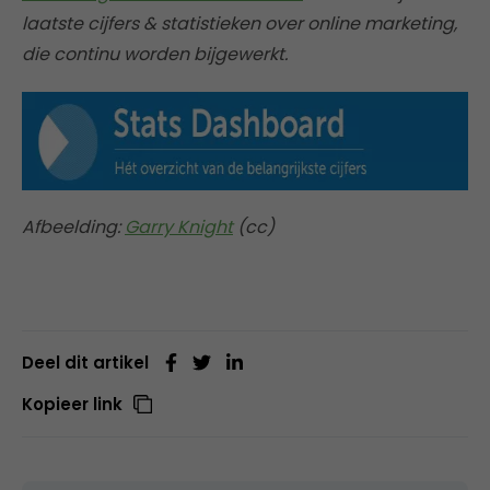
laatste cijfers & statistieken over online marketing,
die continu worden bijgewerkt.
Afbeelding:
Garry Knight
(cc)
Deel dit artikel
Kopieer link