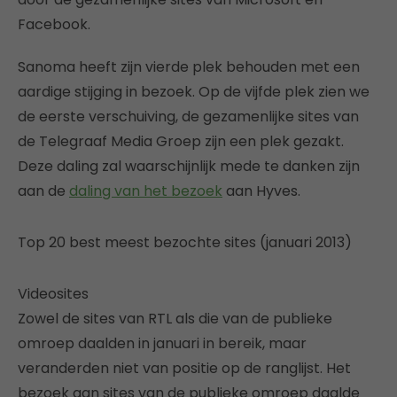
Facebook.
Sanoma heeft zijn vierde plek behouden met een
aardige stijging in bezoek. Op de vijfde plek zien we
de eerste verschuiving, de gezamenlijke sites van
de Telegraaf Media Groep zijn een plek gezakt.
Deze daling zal waarschijnlijk mede te danken zijn
aan de
daling van het bezoek
aan Hyves.
Top 20 best meest bezochte sites (januari 2013)
Videosites
Zowel de sites van RTL als die van de publieke
omroep daalden in januari in bereik, maar
veranderden niet van positie op de ranglijst. Het
bezoek aan sites van de publieke omroep daalde