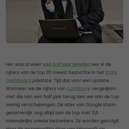
Het was al weer
een half jaar geleden
eer ik de
cijfers van de top 20 meest bezochte in het
Stats
Dashboard
plaatste. Tijd dus voor een update.
Wanneer we de cijfers van
comScore
vergelijken
met die van een half jaar terug zien we aan de top
weinig verschuivingen. De sites van Google staan
gezamenlijk nog altijd aan de top met 11,6
maandelijks unieke bezoekers. Ze worden gevolgd
door de gezamenlijke sites van Microsoft en