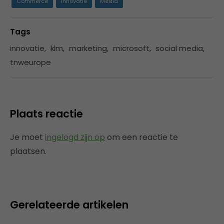
Commerce
Innovatie
Media
Tags
innovatie
,
klm
,
marketing
,
microsoft
,
social media
,
tnweurope
Plaats reactie
Je moet
ingelogd zijn op
om een reactie te
plaatsen.
Gerelateerde artikelen