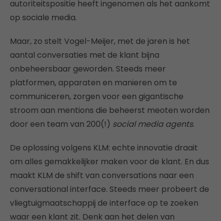
autoriteitspositie heeft ingenomen als het aankomt
op sociale media.
Maar, zo stelt Vogel-Meijer, met de jaren is het
aantal conversaties met de klant bijna
onbeheersbaar geworden. Steeds meer
platformen, apparaten en manieren om te
communiceren, zorgen voor een gigantische
stroom aan mentions die beheerst meoten worden
door een team van 200(!)
social media agents
.
De oplossing volgens KLM: echte innovatie draait
om alles gemakkelijker maken voor de klant. En dus
maakt KLM de shift van conversations naar een
conversational interface. Steeds meer probeert de
vliegtuigmaatschappij de interface op te zoeken
waar een klant zit. Denk aan het delen van