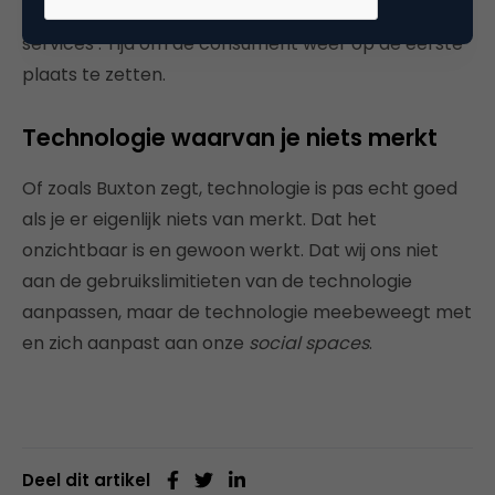
in groteske campagnes maar ‘campaignable
services’. Tijd om de consument weer op de eerste
plaats te zetten.
Technologie waarvan je niets merkt
Of zoals Buxton zegt, technologie is pas echt goed
als je er eigenlijk niets van merkt. Dat het
onzichtbaar is en gewoon werkt. Dat wij ons niet
aan de gebruikslimitieten van de technologie
aanpassen, maar de technologie meebeweegt met
en zich aanpast aan onze
social spaces
.
Deel dit artikel