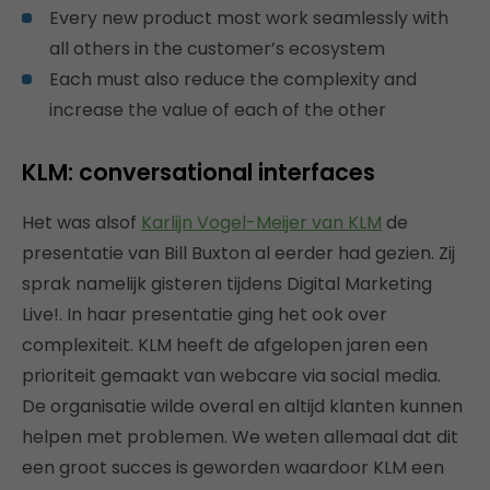
Every new product most work seamlessly with
all others in the customer’s ecosystem
Each must also reduce the complexity and
increase the value of each of the other
KLM: conversational interfaces
Het was alsof
Karlijn Vogel-Meijer van KLM
de
presentatie van Bill Buxton al eerder had gezien. Zij
sprak namelijk gisteren tijdens Digital Marketing
Live!. In haar presentatie ging het ook over
complexiteit. KLM heeft de afgelopen jaren een
prioriteit gemaakt van webcare via social media.
De organisatie wilde overal en altijd klanten kunnen
helpen met problemen. We weten allemaal dat dit
een groot succes is geworden waardoor KLM een