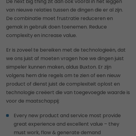
De next big thing zit dan ook vooral in het leggen
van nieuwe relaties tussen de dingen die er al zijn.
De combinatie moet frustratie reduceren en
gemak in gebruik doen toenemen. Reduce
complexity en increase value.
Er is zoveel te bereiken met de technologieën, dat
we ons juist af moeten vragen hoe we dingen juist
simpeler kunnen maken, aldus Buxton. Er zijn
volgens hem drie regels om te zien of een nieuw
product of dienst juist de complexiteit oplost en
technologie creëert die van toegevoegde waarde is
voor de maatschappij:
Every new product and service most provide
great experience and excellent value – they
must work, flow & generate demand