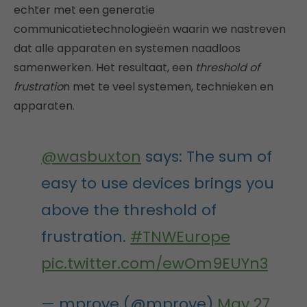
echter met een generatie
communicatietechnologieën waarin we nastreven
dat alle apparaten en systemen naadloos
samenwerken. Het resultaat, een
threshold of
frustratio
n met te veel systemen, technieken en
apparaten.
@wasbuxton
says: The sum of
easy to use devices brings you
above the threshold of
frustration.
#TNWEurope
pic.twitter.com/ewOm9EUYn3
— mprove (@mprove)
May 27,