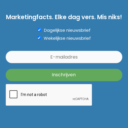
Marketingfacts. Elke dag vers. Mis niks!
Dagelijkse nieuwsbrief
Wekelijkse nieuwsbrief