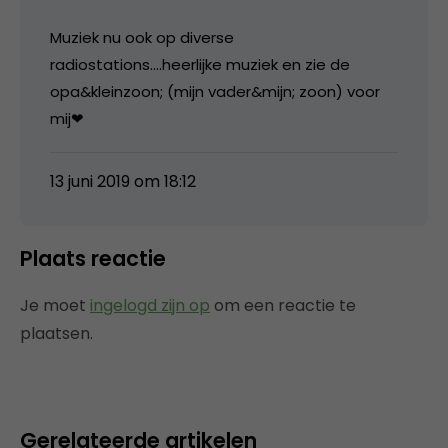
Muziek nu ook op diverse
radiostations….heerlijke muziek en zie de
opa&kleinzoon; (mijn vader&mijn; zoon) voor
mij❤
13 juni 2019 om 18:12
Plaats reactie
Je moet
ingelogd zijn op
om een reactie te
plaatsen.
Gerelateerde artikelen