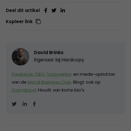
Deel dit artikel
Kopieer link
David Brinks
Eigenaar bij
Hardcopy
Freelance (SEO-)copywriter
en mede-oprichter
van de
Metal Business Club
. Blogt ook op
Copytips.nl
. Houdt van korte bio's.