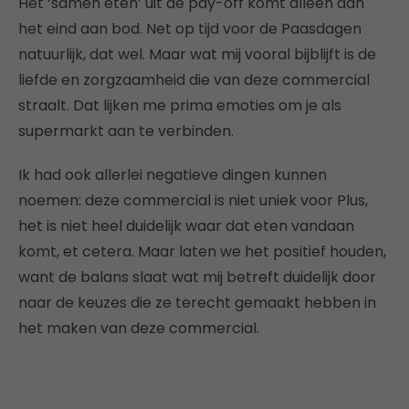
Het ‘samen eten’ uit de pay-off komt alleen aan
het eind aan bod. Net op tijd voor de Paasdagen
natuurlijk, dat wel. Maar wat mij vooral bijblijft is de
liefde en zorgzaamheid die van deze commercial
straalt. Dat lijken me prima emoties om je als
supermarkt aan te verbinden.
Ik had ook allerlei negatieve dingen kunnen
noemen: deze commercial is niet uniek voor Plus,
het is niet heel duidelijk waar dat eten vandaan
komt, et cetera. Maar laten we het positief houden,
want de balans slaat wat mij betreft duidelijk door
naar de keuzes die ze terecht gemaakt hebben in
het maken van deze commercial.