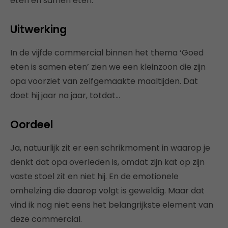
eten én samen eten.
Uitwerking
In de vijfde commercial binnen het thema ‘Goed
eten is samen eten’ zien we een kleinzoon die zijn
opa voorziet van zelfgemaakte maaltijden. Dat
doet hij jaar na jaar, totdat…
Oordeel
Ja, natuurlijk zit er een schrikmoment in waarop je
denkt dat opa overleden is, omdat zijn kat op zijn
vaste stoel zit en niet hij. En de emotionele
omhelzing die daarop volgt is geweldig. Maar dat
vind ik nog niet eens het belangrijkste element van
deze commercial.