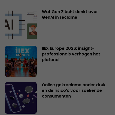
Wat Gen Z écht denkt over
GenAI in reclame
IIEX Europe 2026: insight-
professionals verhogen het
plafond
Online gokreclame onder druk
en de risico’s voor zoekende
consumenten