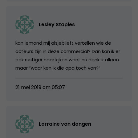
Lesley Staples
kan iemand mij alsjeblieft vertellen wie de
acteurs zijn in deze commercial? Dan kan ik er
ook rustiger naar kijken want nu denk ik alleen
maar “waar ken ik die opa toch van?”
21 mei 2019 om 05:07
Lorraine van dongen