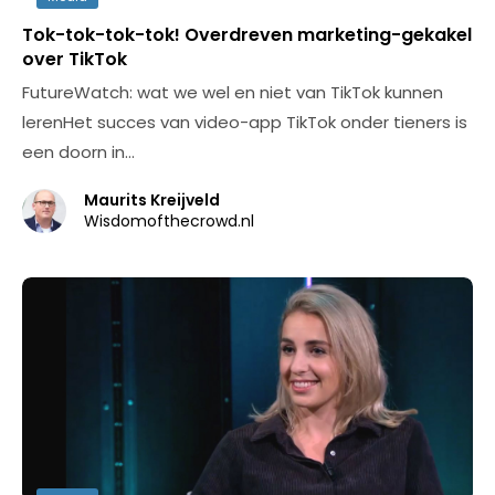
Tok-tok-tok-tok! Overdreven marketing-gekakel
over TikTok
FutureWatch: wat we wel en niet van TikTok kunnen
lerenHet succes van video-app TikTok onder tieners is
een doorn in…
Maurits Kreijveld
Wisdomofthecrowd.nl