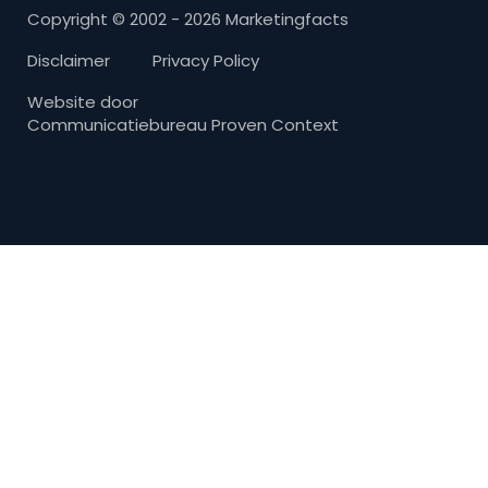
Copyright © 2002 - 2026 Marketingfacts
Disclaimer
Privacy Policy
Website door
Communicatiebureau Proven Context