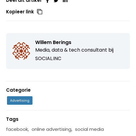
Deel dit artikel
Kopieer link
Willem Berings
Media, data & tech consultant bij
SOCIAL.INC
Categorie
Advertising
Tags
facebook
,
online advertising
,
social media