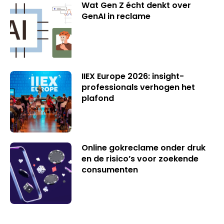
Wat Gen Z écht denkt over
GenAI in reclame
IIEX Europe 2026: insight-
professionals verhogen het
plafond
Online gokreclame onder druk
en de risico’s voor zoekende
consumenten