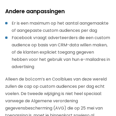
Andere aanpassingen
Er is een maximum op het aantal aangemaakte
of aangepaste custom audiences per dag
Facebook vraagt adverteerders die een custom
audience op basis van CRM-data willen maken,
of de klanten expliciet toegang gegeven
hebben voor het gebruik van hun e-mailadres in
advertising
Alleen de bol.com’s en Coolblues van deze wereld
zullen de cap op custom audiences per dag echt
voelen. De tweede wijziging is niet heel speciaal:
vanwege de Algemene verordening
gegevensbescherming (AVG) die op 25 mei van
toepassing is, moet je binnenkort sowieso al