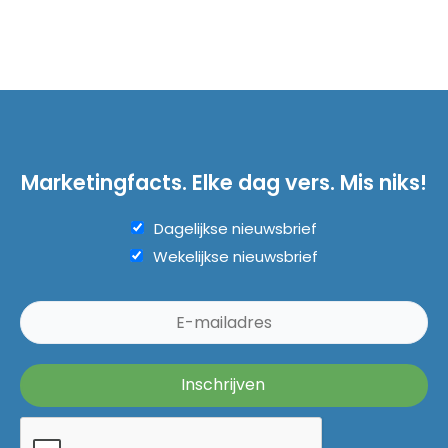
Marketingfacts. Elke dag vers. Mis niks!
Dagelijkse nieuwsbrief
Wekelijkse nieuwsbrief