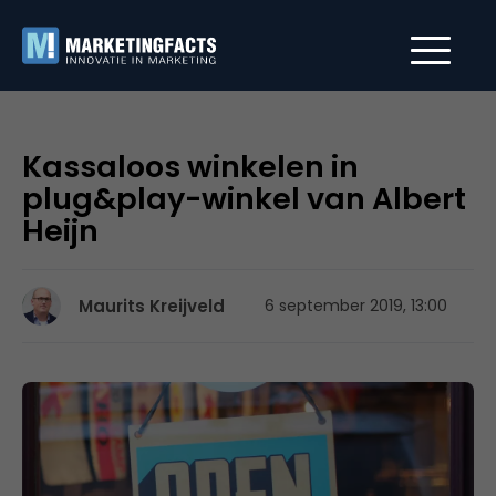
Kassaloos winkelen in
plug&play-winkel van Albert
Heijn
Maurits Kreijveld
6 september 2019, 13:00