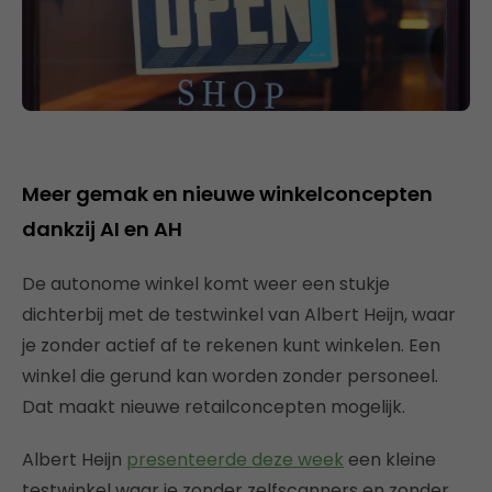
Meer gemak en nieuwe winkelconcepten
dankzij AI en AH
De autonome winkel komt weer een stukje
dichterbij met de testwinkel van Albert Heijn, waar
je zonder actief af te rekenen kunt winkelen. Een
winkel die gerund kan worden zonder personeel.
Dat maakt nieuwe retailconcepten mogelijk.
Albert Heijn
presenteerde deze week
een kleine
testwinkel waar je zonder zelfscanners en zonder