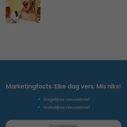
Marketingfacts. Elke dag vers. Mis niks!
Dagelijkse nieuwsbrief
Wekelijkse nieuwsbrief