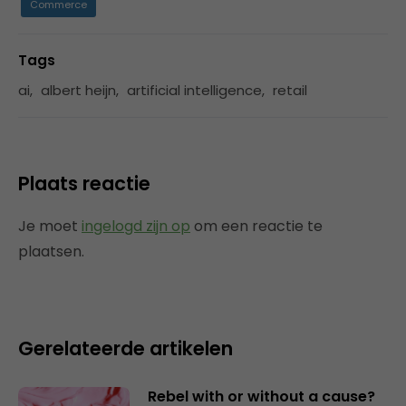
Commerce
Tags
ai
,
albert heijn
,
artificial intelligence
,
retail
Plaats reactie
Je moet
ingelogd zijn op
om een reactie te
plaatsen.
Gerelateerde artikelen
Rebel with or without a cause?