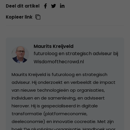
Deel dit artikel
Kopieer link
Maurits Kreijveld
futuroloog en strategisch adviseur bij
Wisdomofthecrowd.nl
Maurits Kreijveld is futuroloog en strategisch
adviseur. Hij onderzoekt en verbeeldt de impact
van nieuwe technologieën op organisaties,
individuen en de samenleving, en adviseert
hierover. Hij is gespecialiseerd in digitale
transformatie (platformeconomie,
deeleconomie) en innovatie cocreatie. Met zijn
boek ‘De plug&play;-organisatie. Handboek voor