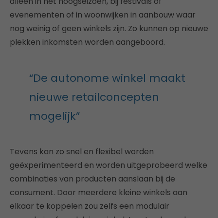
alleen in het hoogseizoen, bij festivals of
evenementen of in woonwijken in aanbouw waar
nog weinig of geen winkels zijn. Zo kunnen op nieuwe
plekken inkomsten worden aangeboord.
“De autonome winkel maakt
nieuwe retailconcepten
mogelijk”
Tevens kan zo snel en flexibel worden
geëxperimenteerd en worden uitgeprobeerd welke
combinaties van producten aanslaan bij de
consument. Door meerdere kleine winkels aan
elkaar te koppelen zou zelfs een modulair