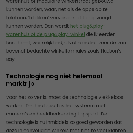
warenhuis of modulaire winkelstraat gebouwd
kunnen worden, waar, net als de apps op te
telefoon, ‘blokken’ vervangen of toegevoegd
kunnen worden. Dan wordt
het plug&play-
warenhuis of de plug&play-winkel
die ik eerder
beschreef, werkelijkheid, als alternatief voor de van
bovenaf bedachte winkelformules zoals Hudson’s
Bay.
Technologie nog niet helemaal
marktrijp
Voor het zo ver is, moet de technologie vlekkeloos
werken. Technologisch is het systeem met
camera’s en beeldherkenning topsport. De
technologie is nu inmiddels zo goed geworden dat
deze in eenvoudige winkels met niet te veel klanten