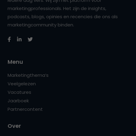
iedere dag vers. Wij zijn hét platform voor
marketingprofessionals. Het zijn de insights,
podcasts, blogs, opinies en recencies die ons als
marketingcommunity binden.
Menu
Marketingthema’s
Veelgelezen
Vacatures
Jaarboek
Partnercontent
Over