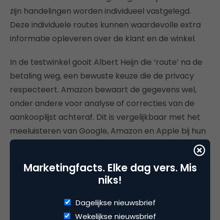
zijn handelingen worden individueel vastgelegd.
Deze individuele routes kunnen waardevolle extra
informatie opleveren over de klant en de winkel.
In de testwinkel gooit Albert Heijn die ‘route’ na de
betaling weg, een bewuste keuze die de privacy
respecteert. Amazon bewaart de gegevens wel,
onder andere voor analyse of correcties van de
aankooplijst achteraf. Dit is vergelijkbaar met het
meeluisteren van Google, Amazon en Apple bij hun
spraakassistenten, wat leidde tot veel kritiek.
Marketingfacts. Elke dag vers. Mis
niks!
Dagelijkse nieuwsbrief
Wekelijkse nieuwsbrief