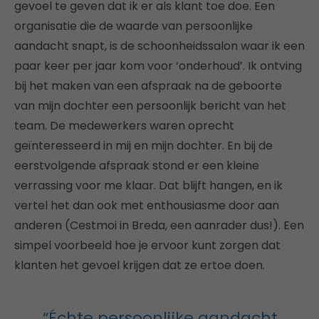
gevoel te geven dat ik er als klant toe doe. Een
organisatie die de waarde van persoonlijke
aandacht snapt, is de schoonheidssalon waar ik een
paar keer per jaar kom voor ‘onderhoud’. Ik ontving
bij het maken van een afspraak na de geboorte
van mijn dochter een persoonlijk bericht van het
team. De medewerkers waren oprecht
geïnteresseerd in mij en mijn dochter. En bij de
eerstvolgende afspraak stond er een kleine
verrassing voor me klaar. Dat blijft hangen, en ik
vertel het dan ook met enthousiasme door aan
anderen (Cestmoi in Breda, een aanrader dus!). Een
simpel voorbeeld hoe je ervoor kunt zorgen dat
klanten het gevoel krijgen dat ze ertoe doen.
“Échte persoonlijke aandacht