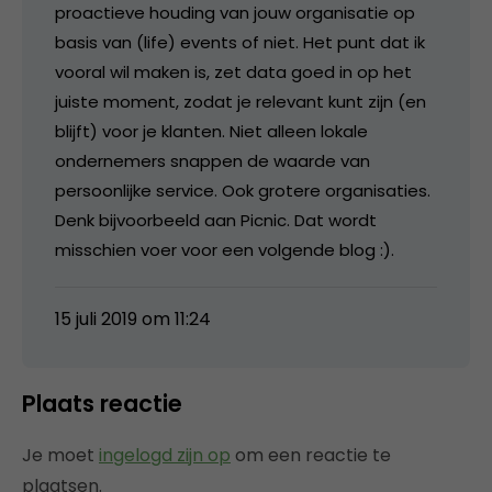
proactieve houding van jouw organisatie op
basis van (life) events of niet. Het punt dat ik
vooral wil maken is, zet data goed in op het
juiste moment, zodat je relevant kunt zijn (en
blijft) voor je klanten. Niet alleen lokale
ondernemers snappen de waarde van
persoonlijke service. Ook grotere organisaties.
Denk bijvoorbeeld aan Picnic. Dat wordt
misschien voer voor een volgende blog :).
15 juli 2019 om 11:24
Plaats reactie
Je moet
ingelogd zijn op
om een reactie te
plaatsen.