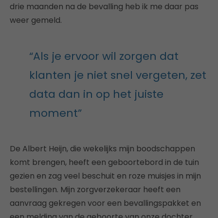
drie maanden na de bevalling heb ik me daar pas
weer gemeld.
“Als je ervoor wil zorgen dat
klanten je niet snel vergeten, zet
data dan in op het juiste
moment”
De Albert Heijn, die wekelijks mijn boodschappen
komt brengen, heeft een geboortebord in de tuin
gezien en zag veel beschuit en roze muisjes in mijn
bestellingen. Mijn zorgverzekeraar heeft een
aanvraag gekregen voor een bevallingspakket en
een melding van de geboorte van onze dochter.