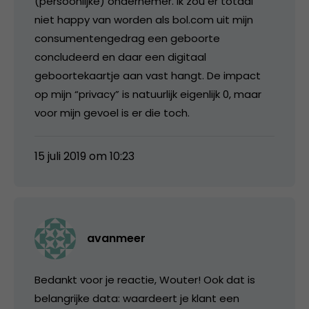
(persoonlijke) ondernemer. Ik zou er totaal
niet happy van worden als bol.com uit mijn
consumentengedrag een geboorte
concludeerd en daar een digitaal
geboortekaartje aan vast hangt. De impact
op mijn “privacy” is natuurlijk eigenlijk 0, maar
voor mijn gevoel is er die toch.
15 juli 2019 om 10:23
avanmeer
Bedankt voor je reactie, Wouter! Ook dat is
belangrijke data: waardeert je klant een