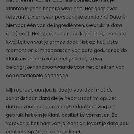
Het creëren van emotionele connectie met je
klanten is geen hogere wiskunde. Het gaat over
relevant zijn en over persoonlijke aandacht. Data is
hiervoor één van de ingrediënten. Gebruik je data
slim(mer). Het gaat niet om de kwantiteit, maar de
kwaliteit en wat je ermee doet. Het op het juiste
moment en slim toepassen van data gedurende de
klantreis en de relatie met je klant, is een
belangrijke randvoorwaarde voor het creëren van
een emotionele connectie.
Mijn oproep aan jou is: doe je voordeel met de
schatkist aan data die je hebt. Graaf ‘m op! Zet
data in voor een persoonlijke klantbeleving en
gebruik het om je klant positief te verrassen. Zo
verover je het hart van je klant en levert je data pas
echt iets op. Voor jou én je klant.