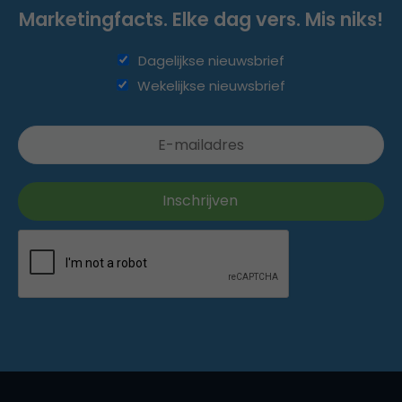
Marketingfacts. Elke dag vers. Mis niks!
Dagelijkse nieuwsbrief
Wekelijkse nieuwsbrief