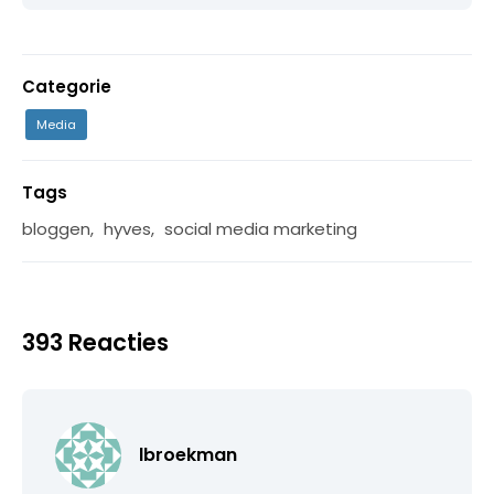
Categorie
Media
Tags
bloggen
,
hyves
,
social media marketing
393 Reacties
lbroekman