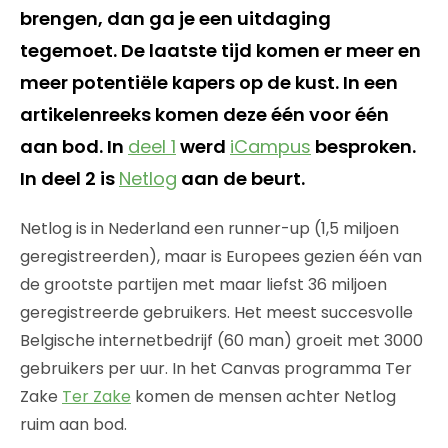
brengen, dan ga je een uitdaging
tegemoet. De laatste tijd komen er meer en
meer potentiële kapers op de kust. In een
artikelenreeks komen deze één voor één
aan bod. In
deel 1
werd
iCampus
besproken.
In deel 2 is
Netlog
aan de beurt.
Netlog is in Nederland een runner-up (1,5 miljoen
geregistreerden), maar is Europees gezien één van
de grootste partijen met maar liefst 36 miljoen
geregistreerde gebruikers. Het meest succesvolle
Belgische internetbedrijf (60 man) groeit met 3000
gebruikers per uur. In het Canvas programma Ter
Zake
Ter Zake
komen de mensen achter Netlog
ruim aan bod.