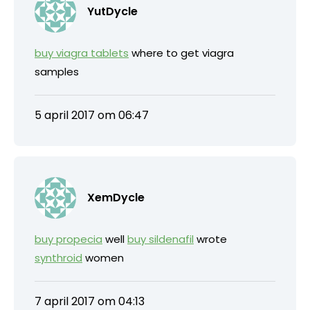
YutDycle
buy viagra tablets
where to get viagra
samples
5 april 2017 om 06:47
XemDycle
buy propecia
well
buy sildenafil
wrote
synthroid
women
7 april 2017 om 04:13