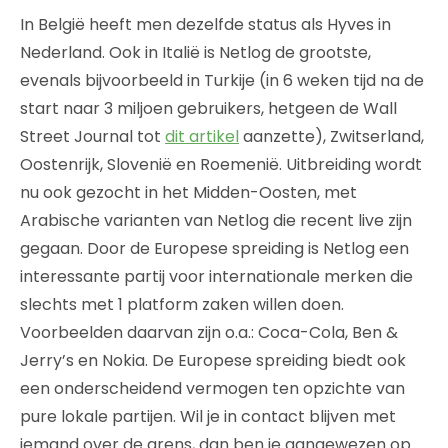
In België heeft men dezelfde status als Hyves in
Nederland. Ook in Italië is Netlog de grootste,
evenals bijvoorbeeld in Turkije (in 6 weken tijd na de
start naar 3 miljoen gebruikers, hetgeen de Wall
Street Journal tot
dit artikel
aanzette), Zwitserland,
Oostenrijk, Slovenië en Roemenië. Uitbreiding wordt
nu ook gezocht in het Midden-Oosten, met
Arabische varianten van Netlog die recent live zijn
gegaan. Door de Europese spreiding is Netlog een
interessante partij voor internationale merken die
slechts met 1 platform zaken willen doen.
Voorbeelden daarvan zijn o.a.: Coca-Cola, Ben &
Jerry’s en Nokia. De Europese spreiding biedt ook
een onderscheidend vermogen ten opzichte van
pure lokale partijen. Wil je in contact blijven met
iemand over de grens, dan ben je aangewezen op