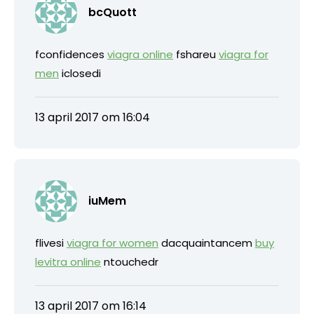
bcQuott
fconfidences
viagra online
fshareu
viagra for
men
iclosedi
13 april 2017 om 16:04
iuMem
flivesi
viagra for women
dacquaintancem
buy
levitra online
ntouchedr
13 april 2017 om 16:14