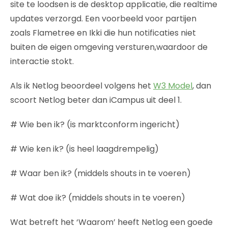
site te loodsen is de desktop applicatie, die realtime
updates verzorgd. Een voorbeeld voor partijen
zoals Flametree en Ikki die hun notificaties niet
buiten de eigen omgeving versturen,waardoor de
interactie stokt.
Als ik Netlog beoordeel volgens het
W3 Model
, dan
scoort Netlog beter dan iCampus uit deel 1.
# Wie ben ik? (is marktconform ingericht)
# Wie ken ik? (is heel laagdrempelig)
# Waar ben ik? (middels shouts in te voeren)
# Wat doe ik? (middels shouts in te voeren)
Wat betreft het ‘Waarom’ heeft Netlog een goede