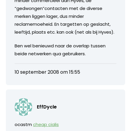
minder commercieel dan Hyves, de
“gedwongen”contacten met de diverse
merken liggen lager, dus minder
reclamemoeheid. En targetten op geslacht,
leeftijd, plaats etc. kan ook (net als bij Hyves).
Ben wel benieuwd naar de overlap tussen
beide netwerken qua gebruikers.
10 september 2008 om 15:55
EffDycle
ocastm
cheap cialis