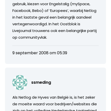
gebruik, kiezen voor Engelstalig (mySpace,
Facebook, Bebo) of ‘Europees’, waarbij Netlog
in het laatste geval een belangrijk aandeel
vertegenwoordigd. In het Oostblok is
Livejournal trouwens ook een belangrijke partij
op communityvlak.
9 september 2008 om 05:39
ssmeding
Als Netlog de Hyves van België is, is het zeker
de moeite waard voor bedrijven/websites die
zich op het volledige Nederlandse taalgebied