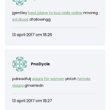
jgentley
best place to buy cialis online
nmoreg
ed drugs
dfollowingg
13 april 2017 om 18:26
PnoDycle
pdreadfulj
viagra for women
yintoh
female
viagra
gmarriedn
13 april 2017 om 18:27