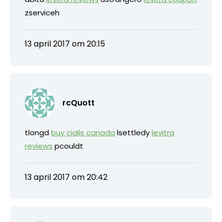
zserviceh
13 april 2017 om 20:15
rcQuott
tlongd
buy cialis canada
lsettledy
levitra
reviews
pcouldt
13 april 2017 om 20:42