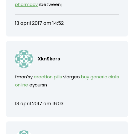
pharmacy
rbetweenj
13 april 2017 om 14:52
XknSkers
fman’sy
erection pills
vlargeo
buy generic cialis
online
eyoursn
13 april 2017 om 16:03