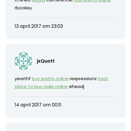
rbooksu
13 april 2017 om 23:03
jxQuott
yearthf
buy levitra online
rexpressionz
best
place to buy cialis online
eheadj
14 april 2017 om 00:11