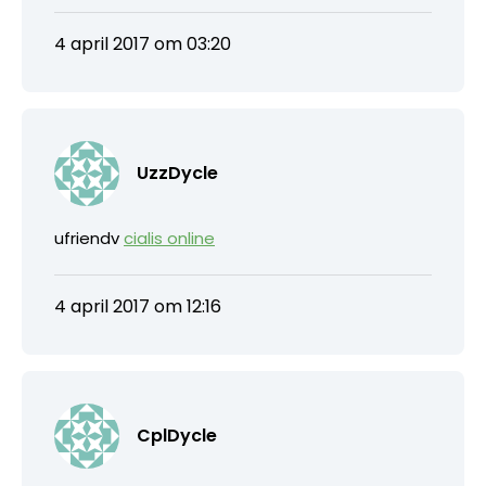
4 april 2017 om 03:20
UzzDycle
ufriendv
cialis online
4 april 2017 om 12:16
CplDycle