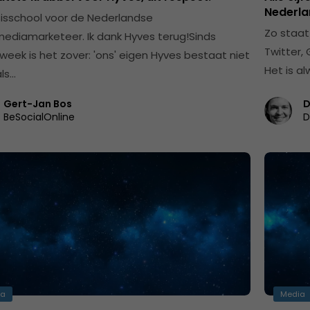
Nederla
isschool voor de Nederlandse
Zo staat
mediamarketeer. Ik dank Hyves terug!Sinds
Twitter,
 week is het zover: 'ons' eigen Hyves bestaat niet
Het is a
ls…
Gert-Jan Bos
D
BeSocialOnline
D
ia
Media