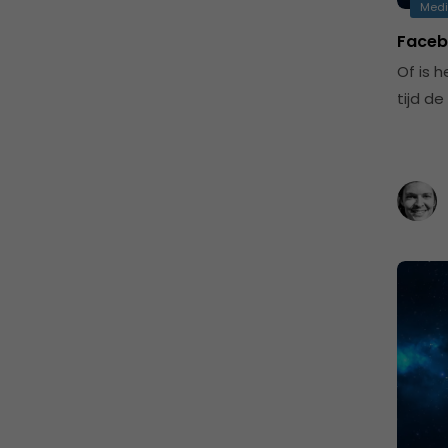
Med
Faceb
Of is 
tijd de