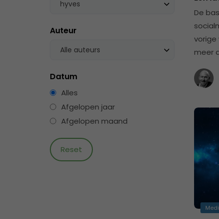
hyves
De bas
social
Auteur
vorige
Alle auteurs
meer a
Datum
Alles
Afgelopen jaar
Afgelopen maand
Med