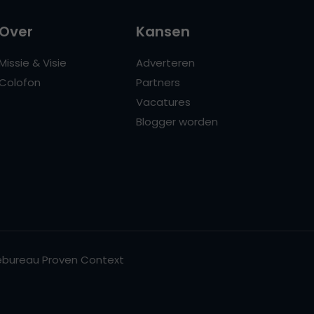
Over
Kansen
Missie & Visie
Adverteren
Colofon
Partners
Vacatures
Blogger worden
bureau Proven Context