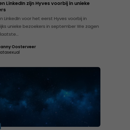
en LinkedIn zijn Hyves voorbij in unieke
ers
n LinkedIn voor het eerst Hyves voorbij in
jks unieke bezoekers in september We zagen
 laatste…
anny Oosterveer
atasexual