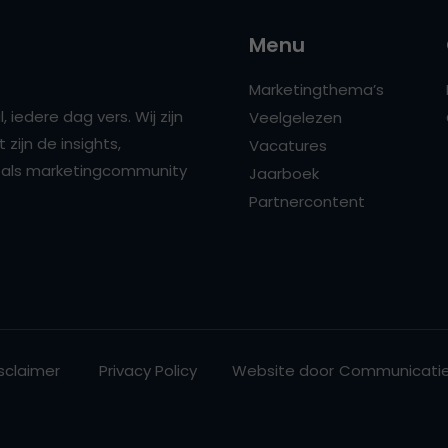
Menu
Marketingthema’s
 iedere dag vers. Wij zijn
Veelgelezen
zijn de insights,
Vacatures
ns als marketingcommunity
Jaarboek
Partnercontent
sclaimer
Privacy Policy
Website door
Communicatie