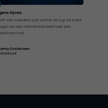
lgens Hyves
eft een turbulent jaar achter de rug. De koers
legd van een vriendennetwerk naar een
 platform met…
anny Oosterveer
atasexual