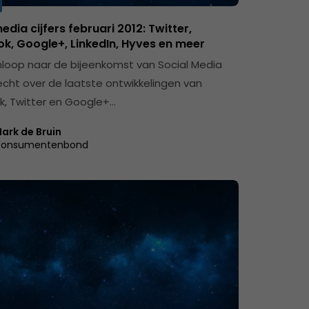
edia cijfers februari 2012: Twitter,
k, Google+, LinkedIn, Hyves en meer
nloop naar de bijeenkomst van Social Media
echt over de laatste ontwikkelingen van
, Twitter en Google+…
ark de Bruin
onsumentenbond