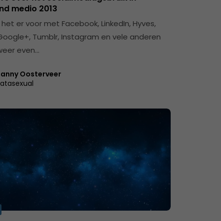
nd medio 2013
 het er voor met Facebook, LinkedIn, Hyves,
 Google+, Tumblr, Instagram en vele anderen
lweer even…
anny Oosterveer
atasexual