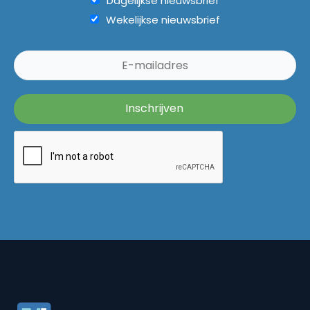
Dagelijkse nieuwsbrief
Wekelijkse nieuwsbrief