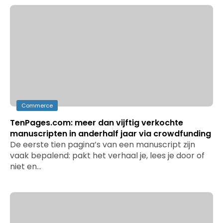
Commerce
TenPages.com: meer dan vijftig verkochte
manuscripten in anderhalf jaar via crowdfunding
De eerste tien pagina’s van een manuscript zijn
vaak bepalend: pakt het verhaal je, lees je door of
niet en…