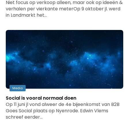
Niet focus op verkoop alleen, maar ook op ideeën &
verhalen per vierkante meterOp 9 oktober jl. werd
in Landmarkt het…
Media
Social is vooral normaal doen
Op 11 juni jl vond alweer de 4e bijeenkomst van B2B
Goes Social plaats op Nyenrode. Edwin Vlems
schreef eerder…