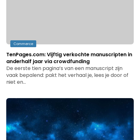
Commerce
TenPages.com: Vijftig verkochte manuscripten in
anderhalf jaar via crowdfunding
De eerste tien pagina’s van een manuscript zijn
vaak bepalend: pakt het verhaal je, lees je door of
niet en…