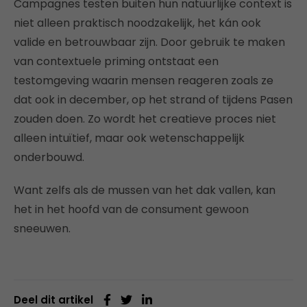
Campagnes testen buiten hun natuurlijke context is
niet alleen praktisch noodzakelijk, het kán ook
valide en betrouwbaar zijn. Door gebruik te maken
van contextuele priming ontstaat een
testomgeving waarin mensen reageren zoals ze
dat ook in december, op het strand of tijdens Pasen
zouden doen. Zo wordt het creatieve proces niet
alleen intuïtief, maar ook wetenschappelijk
onderbouwd.
Want zelfs als de mussen van het dak vallen, kan
het in het hoofd van de consument gewoon
sneeuwen.
Deel dit artikel