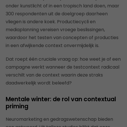
onder kunstlicht of in een tropisch land doen, maar
300 respondenten uit de doelgroep daarheen
vliegen is andere koek. Productiecycli en
mediaplanning vereisen vroege beslissingen,
waardoor het testen van concepten of producties
in een afwijkende context onvermijdelijk is.
Dat roept één cruciale vraag op: hoe weet je of een
campagne werkt wanneer de testcontext radicaal
verschilt van de context waarin deze straks
daadwerkelijk wordt beleefd?
Mentale winter: de rol van contextual
priming
Neuromarketing en gedragswetenschap bieden