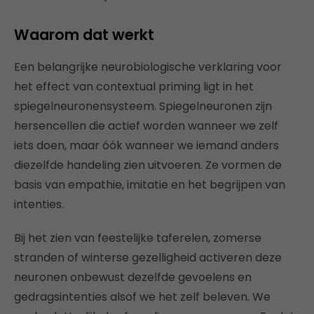
Waarom dat werkt
Een belangrijke neurobiologische verklaring voor
het effect van contextual priming ligt in het
spiegelneuronensysteem. Spiegelneuronen zijn
hersencellen die actief worden wanneer we zelf
iets doen, maar óók wanneer we iemand anders
diezelfde handeling zien uitvoeren. Ze vormen de
basis van empathie, imitatie en het begrijpen van
intenties.
Bij het zien van feestelijke taferelen, zomerse
stranden of winterse gezelligheid activeren deze
neuronen onbewust dezelfde gevoelens en
gedragsintenties alsof we het zelf beleven. We