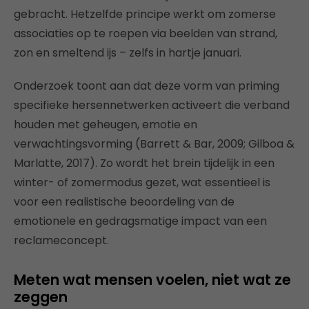
gebracht. Hetzelfde principe werkt om zomerse
associaties op te roepen via beelden van strand,
zon en smeltend ijs – zelfs in hartje januari.
Onderzoek toont aan dat deze vorm van priming
specifieke hersennetwerken activeert die verband
houden met geheugen, emotie en
verwachtingsvorming (Barrett & Bar, 2009; Gilboa &
Marlatte, 2017). Zo wordt het brein tijdelijk in een
winter- of zomermodus gezet, wat essentieel is
voor een realistische beoordeling van de
emotionele en gedragsmatige impact van een
reclameconcept.
Meten wat mensen voelen, niet wat ze
zeggen