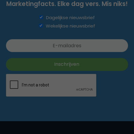
Marketingfacts. Elke dag vers. Mis niks!
Dagelijkse nieuwsbrief
Wekelijkse nieuwsbrief