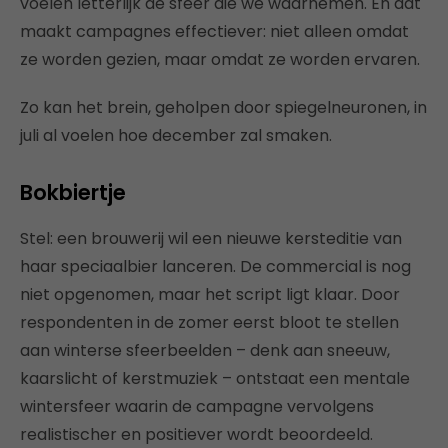
voelen letterlijk de sfeer die we waarnemen. En dat
maakt campagnes effectiever: niet alleen omdat
ze worden gezien, maar omdat ze worden ervaren.
Zo kan het brein, geholpen door spiegelneuronen, in
juli al voelen hoe december zal smaken.
Bokbiertje
Stel: een brouwerij wil een nieuwe kersteditie van
haar speciaalbier lanceren. De commercial is nog
niet opgenomen, maar het script ligt klaar. Door
respondenten in de zomer eerst bloot te stellen
aan winterse sfeerbeelden – denk aan sneeuw,
kaarslicht of kerstmuziek – ontstaat een mentale
wintersfeer waarin de campagne vervolgens
realistischer en positiever wordt beoordeeld.