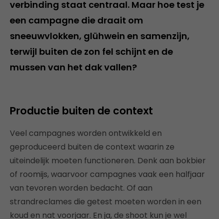
verbinding staat centraal. Maar hoe test je
een campagne die draait om
sneeuwvlokken, glühwein en samenzijn,
terwijl buiten de zon fel schijnt en de
mussen van het dak vallen?
Productie buiten de context
Veel campagnes worden ontwikkeld en
geproduceerd buiten de context waarin ze
uiteindelijk moeten functioneren. Denk aan bokbier
of roomijs, waarvoor campagnes vaak een halfjaar
van tevoren worden bedacht. Of aan
strandreclames die getest moeten worden in een
koud en nat voorjaar. En ja, de shoot kun je wel