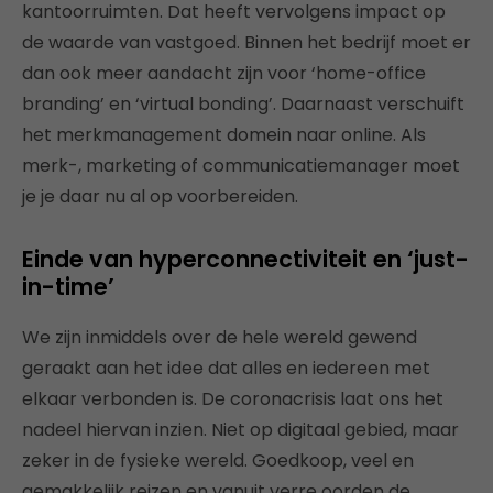
kantoorruimten. Dat heeft vervolgens impact op
de waarde van vastgoed. Binnen het bedrijf moet er
dan ook meer aandacht zijn voor ‘home-office
branding’ en ‘virtual bonding’. Daarnaast verschuift
het merkmanagement domein naar online. Als
merk-, marketing of communicatiemanager moet
je je daar nu al op voorbereiden.
Einde van hyperconnectiviteit en ‘just-
in-time’
We zijn inmiddels over de hele wereld gewend
geraakt aan het idee dat alles en iedereen met
elkaar verbonden is. De coronacrisis laat ons het
nadeel hiervan inzien. Niet op digitaal gebied, maar
zeker in de fysieke wereld. Goedkoop, veel en
gemakkelijk reizen en vanuit verre oorden de