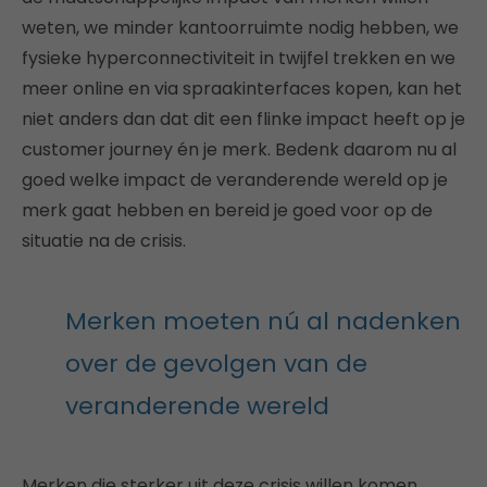
weten, we minder kantoorruimte nodig hebben, we
fysieke hyperconnectiviteit in twijfel trekken en we
meer online en via spraakinterfaces kopen, kan het
niet anders dan dat dit een flinke impact heeft op je
customer journey én je merk. Bedenk daarom nu al
goed welke impact de veranderende wereld op je
merk gaat hebben en bereid je goed voor op de
situatie na de crisis.
Merken moeten nú al nadenken
over de gevolgen van de
veranderende wereld
Merken die sterker uit deze crisis willen komen,