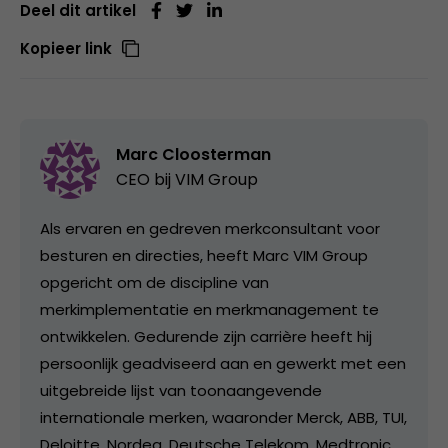
Deel dit artikel
Kopieer link
Marc Cloosterman
CEO bij
VIM Group
Als ervaren en gedreven merkconsultant voor
besturen en directies, heeft Marc VIM Group
opgericht om de discipline van
merkimplementatie en merkmanagement te
ontwikkelen. Gedurende zijn carrière heeft hij
persoonlijk geadviseerd aan en gewerkt met een
uitgebreide lijst van toonaangevende
internationale merken, waaronder Merck, ABB, TUI,
Deloitte, Nordea, Deutsche Telekom, Medtronic,