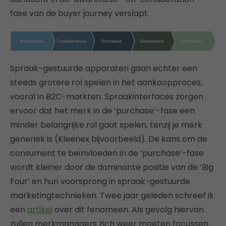
fase van de buyer journey verslapt.
Spraak-gestuurde apparaten gaan echter een
steeds grotere rol spelen in het aankoopproces,
vooral in B2C-markten. Spraakinterfaces zorgen
ervoor dat het merk in de ‘purchase’-fase een
minder belangrijke rol gaat spelen, tenzij je merk
generiek is (Kleenex bijvoorbeeld). De kans om de
consument te beïnvloeden in de ‘purchase’-fase
wordt kleiner door de dominante positie van de ‘Big
Four’ en hun voorsprong in spraak-gestuurde
marketingtechnieken. Twee jaar geleden schreef ik
een
artikel
over dit fenomeen. Als gevolg hiervan
zullen merkmanagers zich weer moeten focussen