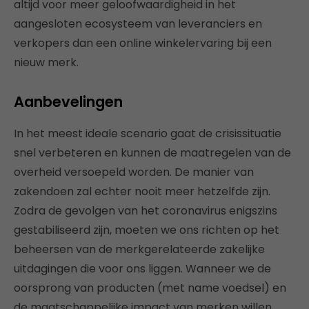
altijd voor meer geloofwaardigheid in het
aangesloten ecosysteem van leveranciers en
verkopers dan een online winkelervaring bij een
nieuw merk.
Aanbevelingen
In het meest ideale scenario gaat de crisissituatie
snel verbeteren en kunnen de maatregelen van de
overheid versoepeld worden. De manier van
zakendoen zal echter nooit meer hetzelfde zijn.
Zodra de gevolgen van het coronavirus enigszins
gestabiliseerd zijn, moeten we ons richten op het
beheersen van de merkgerelateerde zakelijke
uitdagingen die voor ons liggen. Wanneer we de
oorsprong van producten (met name voedsel) en
de maatschappelijke impact van merken willen