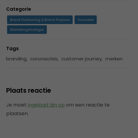
Categorie
Brand Positioning & Brand Purpose
Innovatie
Marketingstrategie
Tags
branding
,
coronacrisis
,
customer journey
,
merken
Plaats reactie
Je moet
ingelogd zijn op
om een reactie te
plaatsen.