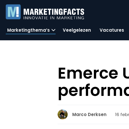
Marketingthema’s
Veelgelezen
Vacatures
Emerce 
perform
16 febr
Marco Derksen