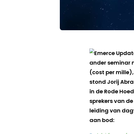
ander seminar m
(cost per mille)
stond Jorij Ab
in de Rode Hoed
sprekers van d
leiding van dag
aan bod: