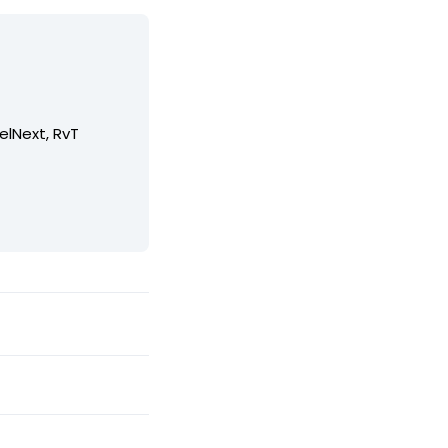
elNext, RvT