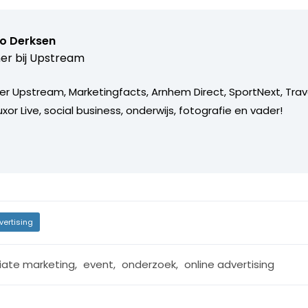
o Derksen
er bij
Upstream
er Upstream, Marketingfacts, Arnhem Direct, SportNext, Trav
xor Live, social business, onderwijs, fotografie en vader!
vertising
liate marketing
,
event
,
onderzoek
,
online advertising