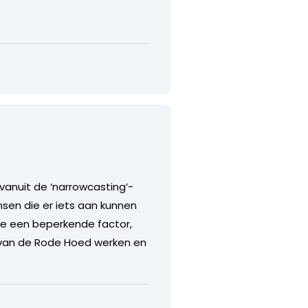
vanuit de ‘narrowcasting’-
nsen die er iets aan kunnen
ukte een beperkende factor,
 van de Rode Hoed werken en