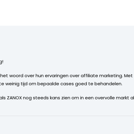
g!
het woord over hun ervaringen over affiliate marketing. M
 te weinig tijd om bepaalde cases goed te behandelen.
en als ZANOX nog steeds kans zien om in een overvolle markt 