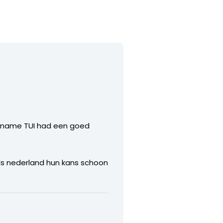
et name TUI had een goed
als nederland hun kans schoon