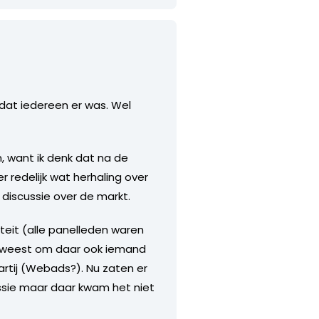
dat iedereen er was. Wel
n, want ik denk dat na de
 redelijk wat herhaling over
 discussie over de markt.
teit (alle panelleden waren
geweest om daar ook iemand
artij (Webads?). Nu zaten er
ussie maar daar kwam het niet