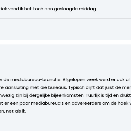
tiek vond ik het toch een geslaagde middag.
oor de mediabureau-branche. Afgelopen week werd er ook al 
aansluiting met die bureaus. Typisch blijft dat juist de me
wezig zijn bij dergelijke bijeenkomsten. Tuurlijk is tijd en dr
 dat er een paar mediabureua’s en advereerders om de hoek
 net als ik.