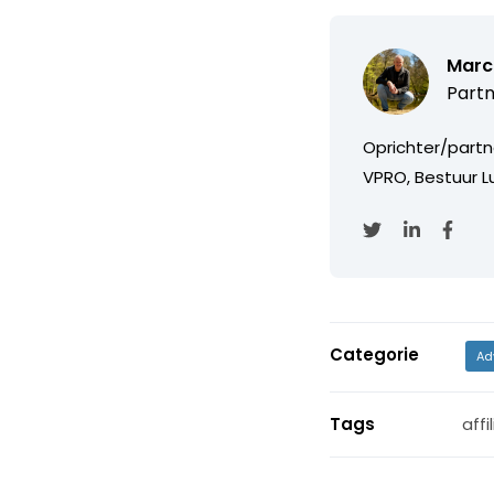
Marc
Partn
Oprichter/partn
VPRO, Bestuur Lu
Categorie
Ad
Tags
affi