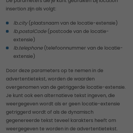
De parameters die je kunt gebruiken bij location
insertion zijn als volgt:
lb.city
(plaatsnaam van de locatie-extensie)
lb.postalCode
(postcode van de locatie-
extensie)
lb.telephone
(telefoonnummer van de locatie-
extensie)
Door deze parameters op te nemen in de
advertentietekst, worden de waarden
overgenomen van de getriggerde locatie-extensie.
Je kunt ook een alternatieve tekst ingeven, die
weergegeven wordt als er geen locatie-extensie
getriggerd wordt of als de dynamisch
gegenereerde tekst teveel karakters heeft om
weergegeven te worden in de advertentietekst.