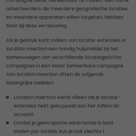
campagne beter beheerbaar te maken. Met name
adverteerders die meerdere geografische locaties
en meerdere apparaten willen targeten, hebben
baat bij deze vernieuwing.
Als je gebruik kunt maken van locatie-extensies, is
location insertion een handig hulpmiddel bij het
samenvoegen van verschillende locatiegerichte
campagnes in één beter beheerbare campagne.
Aan location insertion zitten de volgende
belangrijke nadelen:
Location insertion werkt alleen als je locatie-
extensies hebt gekoppeld aan het AdWords-
account.
Omdat je geen aparte advertentie in kunt
stellen per locatie, kun je ook slechts 1