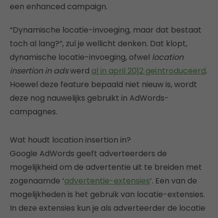
een enhanced campaign.
“Dynamische locatie-invoeging, maar dat bestaat
toch al lang?”, zul je wellicht denken. Dat klopt,
dynamische locatie-invoeging, ofwel
location
insertion in ads
werd
al in april 2012 geïntroduceerd
.
Hoewel deze feature bepaald niet nieuw is, wordt
deze nog nauwelijks gebruikt in AdWords-
campagnes.
Wat houdt location insertion in?
Google AdWords geeft adverteerders de
mogelijkheid om de advertentie uit te breiden met
zogenaamde ‘
advertentie-extensies
’. Een van de
mogelijkheden is het gebruik van locatie-extensies.
In deze extensies kun je als adverteerder de locatie