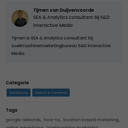
Tijmen van Duijvenvoorde
SEA & Analytics consultant bij S&D
Interactive Media
Tijmen is SEA & Analytics consultant bij
zoekmachinemarketingbureau S&D Interactive
Media.
Categorie
Advertising
Search & Conversie
Tags
google adwords
,
how-to
,
location based marketing
,
online advertising
,
zoekmachine marketing