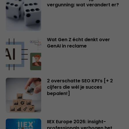
vergunning: wat verandert er?
Wat Gen Z écht denkt over
GenAI in reclame
2 overschatte SEO KPI’s [+ 2
cijfers die wél je succes
bepalen!]
IIEX Europe 2026: insight-
professionals verhogen het