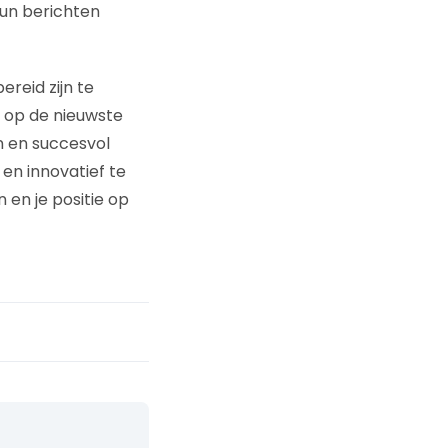
hun berichten
reid zijn te
n op de nieuwste
n en succesvol
en innovatief te
 en je positie op