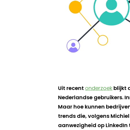
Uit recent
onderzoek
blijkt
Nederlandse gebruikers. In
Maar hoe kunnen bedrijven 
trends die, volgens Michie
aanwezigheid op LinkedIn t