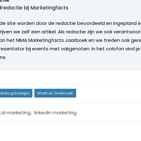
redactie bij
Marketingfacts
de site worden door de redactie beoordeeld en ingepland en 
rijven we zelf een artikel. Als redactie zijn we ook verantwoor
an het NIMA Marketingfacts Jaarboek en we treden ook gere
esentator bij events met vakgenoten. In het colofon vind je
ns.
rketingstrategie
Markt en Onderzoek
ital marketing
,
linkedin marketing