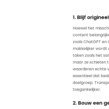
1. Blijf origine
Hoewel het misschi
content belangrijk
zoals ChatGPT en G
makkelijker wordt 
taken zoals het s
maar ze schieten t
waarderen echte v
essentieel dat bed
doelgroep. Transp
toegankelijker.
2. Bouw een 