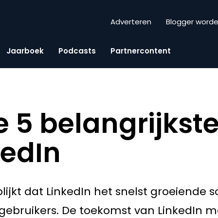
Adverteren
Blogger word
Jaarboek
Podcasts
Partnercontent
de 5 belangrijkst
kedIn
blijkt dat LinkedIn het snelst groeiende
gebruikers. De toekomst van LinkedIn m