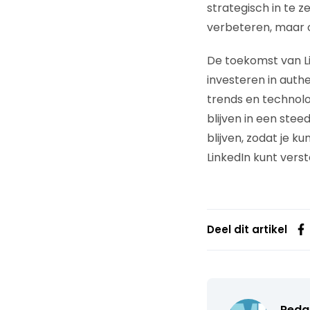
strategisch in te z
verbeteren, maar 
De toekomst van Li
investeren in auth
trends en technolo
blijven in een stee
blijven, zodat je 
LinkedIn kunt verst
Deel dit artikel
Reda