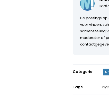
Hoofd
De postings op 
voor vinden, sch
samenstelling v
moderator of pr
contactgegeve
Categorie
Ma
Tags
dig