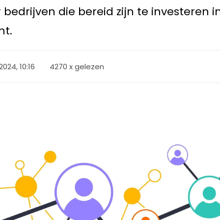
bedrijven die bereid zijn te investeren i
nt.
024, 10:16
4270 x gelezen