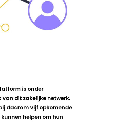
platform is onder
van dit zakelijke netwerk.
rbij daarom vijf opkomende
en kunnen helpen om hun