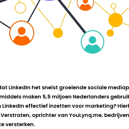
 dat LinkedIn het snelst groeiende sociale media
middels maken 5,5 miljoen Nederlanders gebruik 
LinkedIn effectief inzetten voor marketing? Hie
l Verstraten, oprichter van YouLynq.me, bedrijv
e versterken.