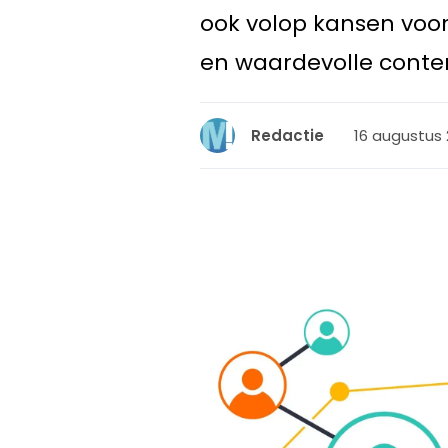
ook volop kansen voor 
en waardevolle conte
16 augustus 2
Redactie