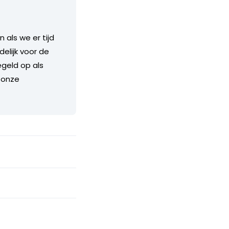
als we er tijd
delijk voor de
geld op als
 onze