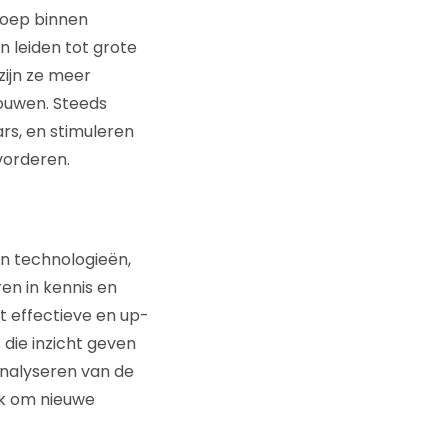
roep binnen
n leiden tot grote
ijn ze meer
bouwen. Steeds
rs, en stimuleren
vorderen.
 en technologieën,
en in kennis en
t effectieve en up-
die inzicht geven
analyseren van de
ijk om nieuwe