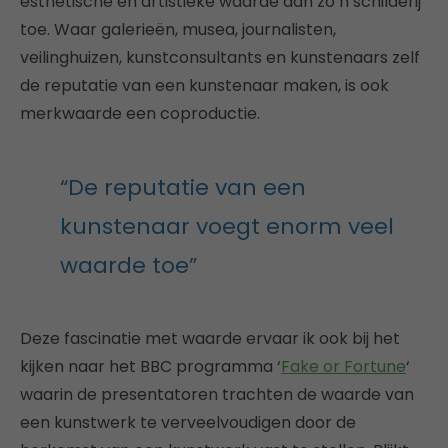
esthetische en artistieke waarde aan zo’n schilderij
toe. Waar galerieën, musea, journalisten,
veilinghuizen, kunstconsultants en kunstenaars zelf
de reputatie van een kunstenaar maken, is ook
merkwaarde een coproductie.
“De reputatie van een
kunstenaar voegt enorm veel
waarde toe”
Deze fascinatie met waarde ervaar ik ook bij het
kijken naar het BBC programma ‘
Fake or Fortune
‘
waarin de presentatoren trachten de waarde van
een kunstwerk te verveelvoudigen door de