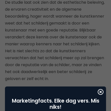
De studie laat ook zien dat de esthetische beleving,
de ervaren creativiteit en de algemene
beoordeling, hoger wordt wanneer de kunstkenner
weet dat het schilderij gemaakt is door een
kunstenaar met een goede reputatie. Blijkbaar
verandert deze kennis over de kunstenaar ook de
manier waarop kenners naar het schilderij kijken.
Het is niet slechts zo dat de kunstkenners
verwachten dat het schilderij meer op zal brengen
door de reputatie van de schilder, maar ze vinden
het ook daadwerkelijk een beter schilderij: ze
geloven er zelf echt in.
Wat leert kunst ons over
merkwaarde?
Marketingfacts. Elke dag vers. Mis
niks!
Net als in de kunstwereld zijn het in de wereld van