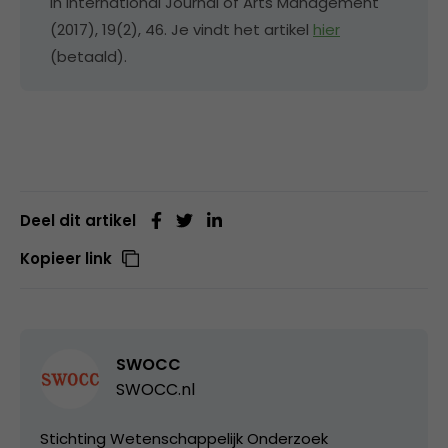
in International Journal of Arts Management
(2017), 19(2), 46. Je vindt het artikel
hier
(betaald).
Deel dit artikel
Kopieer link
SWOCC
SWOCC.nl
Stichting Wetenschappelijk Onderzoek