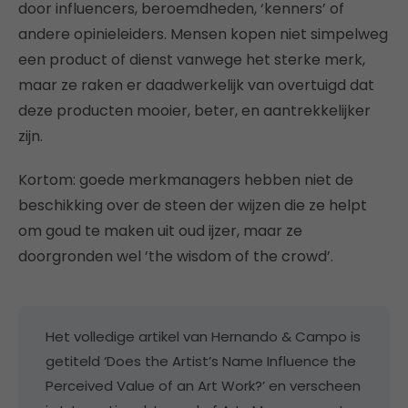
door influencers, beroemdheden, ‘kenners’ of
andere opinieleiders. Mensen kopen niet simpelweg
een product of dienst vanwege het sterke merk,
maar ze raken er daadwerkelijk van overtuigd dat
deze producten mooier, beter, en aantrekkelijker
zijn.
Kortom: goede merkmanagers hebben niet de
beschikking over de steen der wijzen die ze helpt
om goud te maken uit oud ijzer, maar ze
doorgronden wel ’the wisdom of the crowd’.
Het volledige artikel van Hernando & Campo is
getiteld ‘Does the Artist’s Name Influence the
Perceived Value of an Art Work?’ en verscheen