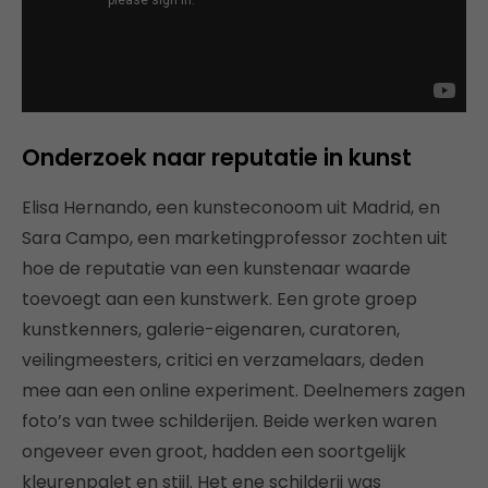
Onderzoek naar reputatie in kunst
Elisa Hernando, een kunsteconoom uit Madrid, en
Sara Campo, een marketingprofessor zochten uit
hoe de reputatie van een kunstenaar waarde
toevoegt aan een kunstwerk. Een grote groep
kunstkenners, galerie-eigenaren, curatoren,
veilingmeesters, critici en verzamelaars, deden
mee aan een online experiment. Deelnemers zagen
foto’s van twee schilderijen. Beide werken waren
ongeveer even groot, hadden een soortgelijk
kleurenpalet en stijl. Het ene schilderij was