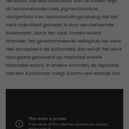
herkomst van een kunstwerk vast te stellen. Blijkt
uit herkomstonderzoek, pigmentanalyse,
röntgenfoto’s en tentoonstellingscatalogi dat het
werk inderdaad gemaakt is door een befaamde
kunstenaar, dan is het vaak tonnen waard.
Wanneer het gerenommeerde veilinghuis het werk
niet accepteert als authentiek, dan wordt het werk
doorgaans getaxeerd op maximaal enkele
duizenden euro’s. In andere woorden, de reputatie
van een kunstenaar voegt enorm veel waarde toe.