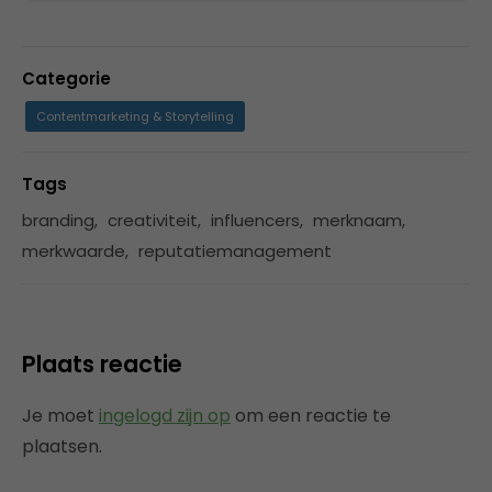
Categorie
Contentmarketing & Storytelling
Tags
branding
,
creativiteit
,
influencers
,
merknaam
,
merkwaarde
,
reputatiemanagement
Plaats reactie
Je moet
ingelogd zijn op
om een reactie te
plaatsen.