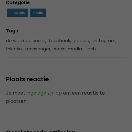
Categorie
Innovatie
Media
Tags
de week op social
,
facebook
,
google
,
instagram
,
linkedin
,
messenger
,
social media
,
tech
Plaats reactie
Je moet
ingelogd zijn op
om een reactie te
plaatsen.