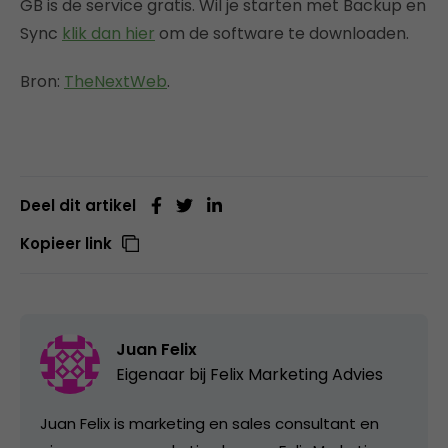
GB is de service gratis. Wil je starten met Backup en
Sync
klik dan hier
om de software te downloaden.
Bron:
TheNextWeb
.
Deel dit artikel
Kopieer link
Juan Felix
Eigenaar bij
Felix Marketing Advies
Juan Felix is marketing en sales consultant en