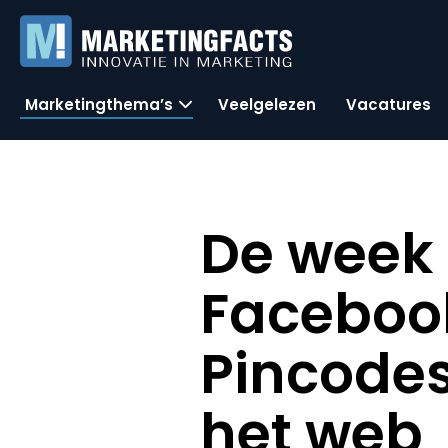
Marketingthema’s
Veelgelezen
Vacatures
De week 
Facebook
Pincodes
het web