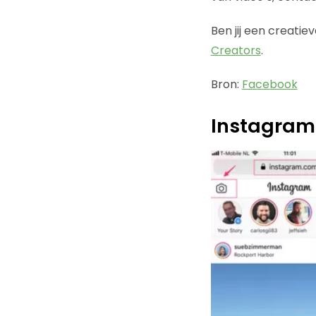
Ben jij een creatie
Creators
.
Bron:
Facebook
Instagram 