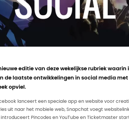
ieuwe editie van deze wekelijkse rubriek waarin i
 de laatste ontwikkelingen in social media met
ek opviel.
ebook lanceert een speciale app en website voor creati
ries uit naar het mobiele web, Snapchat voegt websitelin
est introduceert Pincodes en YouTube en Ticketmaster sta