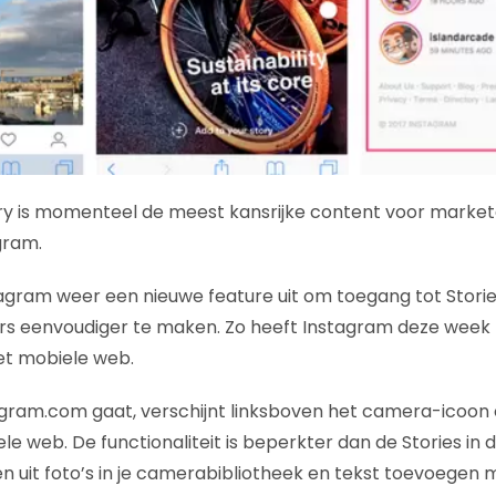
ry is momenteel de meest kansrijke content voor marke
gram.
tagram weer een nieuwe feature uit om toegang tot Stori
kers eenvoudiger te maken. Zo heeft Instagram deze wee
t mobiele web.
agram.com gaat, verschijnt linksboven het camera-icoon 
le web. De functionaliteit is beperkter dan de Stories in d
n uit foto’s in je camerabibliotheek en tekst toevoegen m