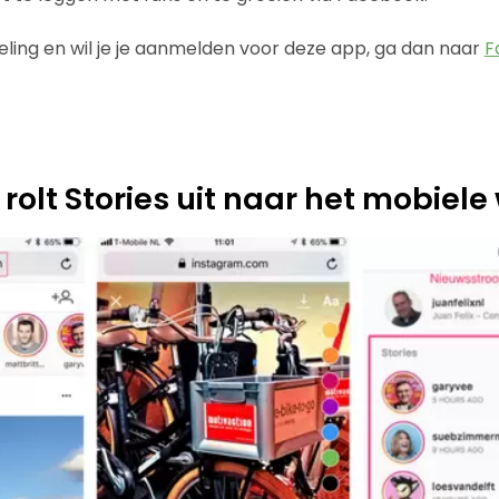
veling en wil je je aanmelden voor deze app, ga dan naar
F
rolt Stories uit naar het mobiele