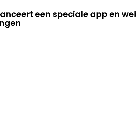
anceert een speciale app en web
ingen