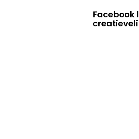
Facebook l
creatievel