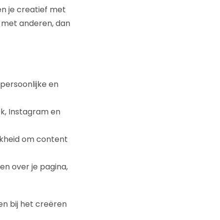
n je creatief met
en met anderen, dan
persoonlijke en
ok, Instagram en
jkheid om content
en over je pagina,
n bij het creëren