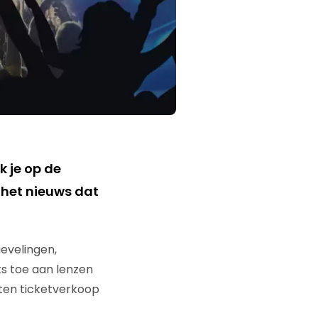
k je op de
 het nieuws dat
evelingen,
ks toe aan lenzen
rten ticketverkoop