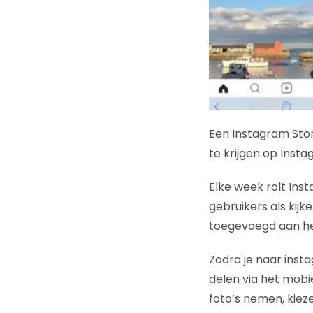
Een Instagram Sto
te krijgen op Insta
Elke week rolt Ins
gebruikers als kij
toegevoegd aan he
Zodra je naar inst
delen via het mobie
foto’s nemen, kieze