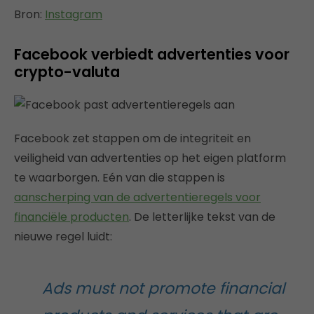
Bron:
Instagram
Facebook verbiedt advertenties voor
crypto-valuta
Facebook zet stappen om de integriteit en
veiligheid van advertenties op het eigen platform
te waarborgen. Eén van die stappen is
aanscherping van de advertentieregels voor
financiële producten
. De letterlijke tekst van de
nieuwe regel luidt:
Ads must not promote financial