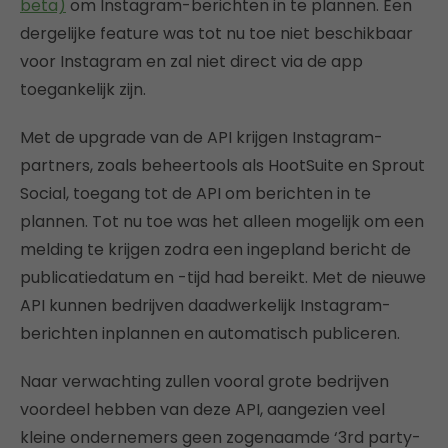
beta)
om Instagram-berichten in te plannen. Een
dergelijke feature was tot nu toe niet beschikbaar
voor Instagram en zal niet direct via de app
toegankelijk zijn.
Met de upgrade van de API krijgen Instagram-
partners, zoals beheertools als HootSuite en Sprout
Social, toegang tot de API om berichten in te
plannen. Tot nu toe was het alleen mogelijk om een
melding te krijgen zodra een ingepland bericht de
publicatiedatum en -tijd had bereikt. Met de nieuwe
API kunnen bedrijven daadwerkelijk Instagram-
berichten inplannen en automatisch publiceren.
Naar verwachting zullen vooral grote bedrijven
voordeel hebben van deze API, aangezien veel
kleine ondernemers geen zogenaamde ‘3rd party-