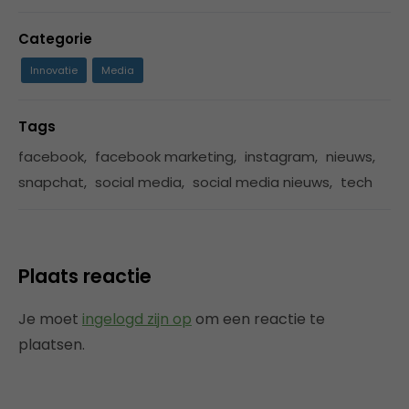
Categorie
Innovatie
Media
Tags
facebook
,
facebook marketing
,
instagram
,
nieuws
,
snapchat
,
social media
,
social media nieuws
,
tech
Plaats reactie
Je moet
ingelogd zijn op
om een reactie te
plaatsen.