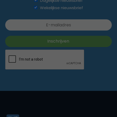
Dagelijkse nieuwsbrief
Wekelijkse nieuwsbrief