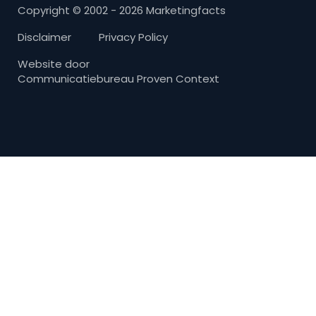
Copyright © 2002 - 2026 Marketingfacts
Disclaimer
Privacy Policy
Website door
Communicatiebureau Proven Context