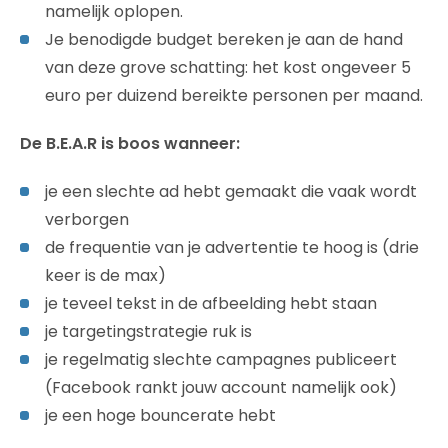
namelijk oplopen.
Je benodigde budget bereken je aan de hand
van deze grove schatting: het kost ongeveer 5
euro per duizend bereikte personen per maand.
De B.E.A.R is boos wanneer:
je een slechte ad hebt gemaakt die vaak wordt
verborgen
de frequentie van je advertentie te hoog is (drie
keer is de max)
je teveel tekst in de afbeelding hebt staan
je targetingstrategie ruk is
je regelmatig slechte campagnes publiceert
(Facebook rankt jouw account namelijk ook)
je een hoge bouncerate hebt