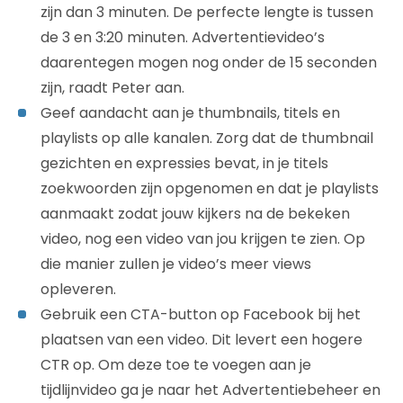
zijn dan 3 minuten. De perfecte lengte is tussen
de 3 en 3:20 minuten. Advertentievideo’s
daarentegen mogen nog onder de 15 seconden
zijn, raadt Peter aan.
Geef aandacht aan je thumbnails, titels en
playlists op alle kanalen. Zorg dat de thumbnail
gezichten en expressies bevat, in je titels
zoekwoorden zijn opgenomen en dat je playlists
aanmaakt zodat jouw kijkers na de bekeken
video, nog een video van jou krijgen te zien. Op
die manier zullen je video’s meer views
opleveren.
Gebruik een CTA-button op Facebook bij het
plaatsen van een video. Dit levert een hogere
CTR op. Om deze toe te voegen aan je
tijdlijnvideo ga je naar het Advertentiebeheer en