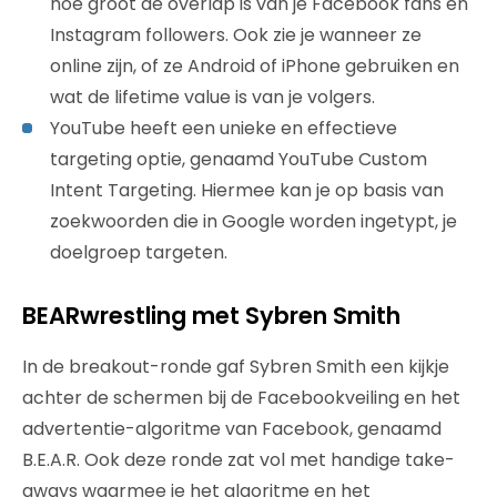
hoe groot de overlap is van je Facebook fans en
Instagram followers. Ook zie je wanneer ze
online zijn, of ze Android of iPhone gebruiken en
wat de lifetime value is van je volgers.
YouTube heeft een unieke en effectieve
targeting optie, genaamd YouTube Custom
Intent Targeting. Hiermee kan je op basis van
zoekwoorden die in Google worden ingetypt, je
doelgroep targeten.
BEARwrestling met Sybren Smith
In de breakout-ronde gaf Sybren Smith een kijkje
achter de schermen bij de Facebookveiling en het
advertentie-algoritme van Facebook, genaamd
B.E.A.R. Ook deze ronde zat vol met handige take-
aways waarmee je het algoritme en het