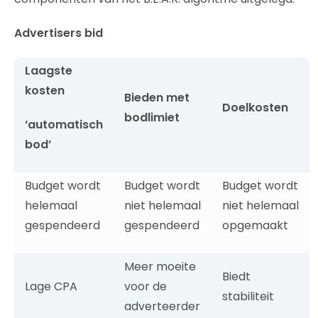
Advertisers bid
Laagste
kosten
Bieden met
Doelkosten
bodlimiet
‘automatisch
bod’
Budget wordt
Budget wordt
Budget wordt
helemaal
niet helemaal
niet helemaal
gespendeerd
gespendeerd
opgemaakt
Meer moeite
Biedt
Lage CPA
voor de
stabiliteit
adverteerder