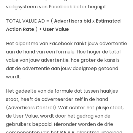
veiligsysteem van Facebook beter begrijpt.
TOTAL VALUE AD
= (
Advertisers bid
x
Estimated
Action Rate
) +
User Value
Het algoritme van Facebook rankt jouw advertentie
aan de hand van een formule. Hoe hoger de total
value van jouw advertentie, hoe groter de kans is
dat de advertentie aan jouw doelgroep getoond
wordt.
Het gedeelte van de formule dat tussen haakjes
staat, heeft de adverteerder zelf in de hand
(Advertisers Control). Wat achter het plusje staat,
de User Value, wordt door het gedrag van de
gebruikers bepaald. Hieronder worden de drie
componenten van het B.E.A.R. algoritme uitgelegd.