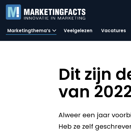
Marketingthema’s
Veelgelezen
Vacatures
Dit zijn
van 202
Alweer een jaar voorb
Heb ze zelf geschreven,