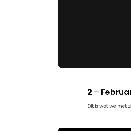
2 – Februar
Dit is wat we met z