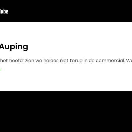
 Auping
het hoofd’ zien we helaas niet terug in de commercial. W
g
.