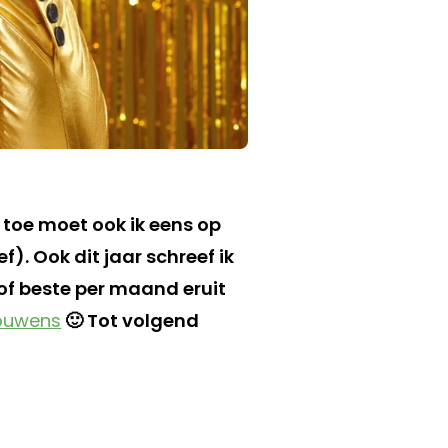
n toe moet ook ik eens op
f). Ook dit jaar schreef ik
 of beste per maand eruit
rouwens
🙂 Tot volgend