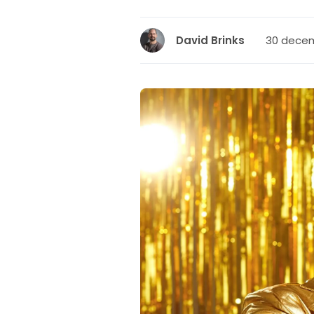
30 decem
David Brinks