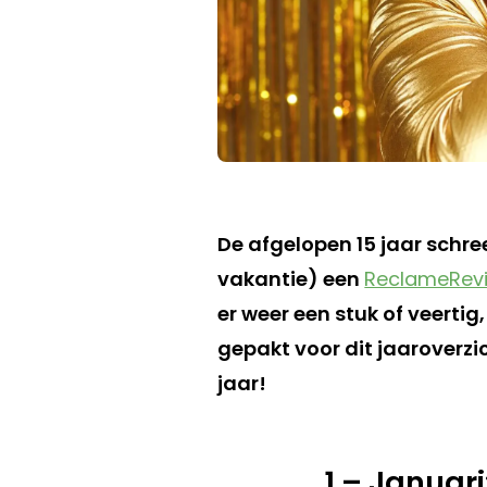
De afgelopen 15 jaar schree
vakantie) een
ReclameRevi
er weer een stuk of veertig
gepakt voor dit jaaroverzi
jaar!
1 – Januar