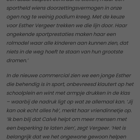
sportheld wiens doorzettingsvermogen in onze
ogen nog te weinig podium kreeg. Met de keuze
voor Esther Vergeer trekken we die lijn door. Haar
ongekende sportprestaties maken haar een
rolmodel waar alle kinderen aan kunnen zien, dat
niets in de weg hoeft te staan van hun grootste
dromen.’
In de nieuwe commercial zien we een jonge Esther
die behendig is in sport, onbevreesd klautert op het
schoolplein en wint met armpje drukken in de klas
– waarbij de nadruk ligt op wat ze allemaal kan. ‘Jij
kan ook echt alles hè’, merkt haar vriendinnetje op.
‘Ik ben blij dat Calvé helpt om meer mensen met
een beperking te laten zien’, zegt Vergeer. ‘Het is
belangrijk dat we het ongewone gewoon helpen