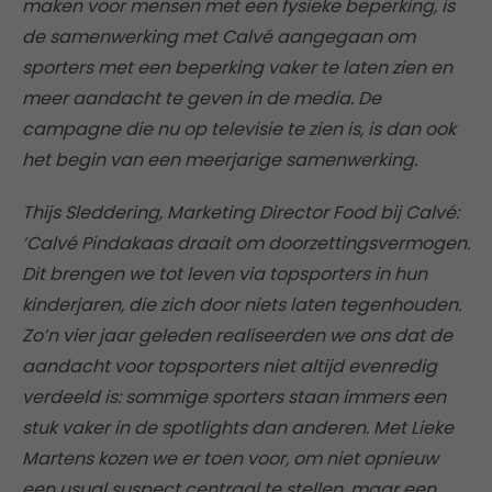
maken voor mensen met een fysieke beperking, is
de samenwerking met Calvé aangegaan om
sporters met een beperking vaker te laten zien en
meer aandacht te geven in de media. De
campagne die nu op televisie te zien is, is dan ook
het begin van een meerjarige samenwerking.
Thijs Sleddering, Marketing Director Food bij Calvé:
‘Calvé Pindakaas draait om doorzettingsvermogen.
Dit brengen we tot leven via topsporters in hun
kinderjaren, die zich door niets laten tegenhouden.
Zo’n vier jaar geleden realiseerden we ons dat de
aandacht voor topsporters niet altijd evenredig
verdeeld is: sommige sporters staan immers een
stuk vaker in de spotlights dan anderen. Met Lieke
Martens kozen we er toen voor, om niet opnieuw
een usual suspect centraal te stellen, maar een