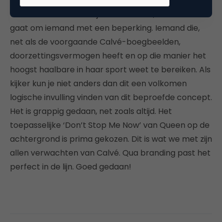
Wat de commercial bijzonder maakt, is dat het
gaat om iemand met een beperking. Iemand die,
net als de voorgaande Calvé-boegbeelden,
doorzettingsvermogen heeft en op die manier het
hoogst haalbare in haar sport weet te bereiken. Als
kijker kun je niet anders dan dit een volkomen
logische invulling vinden van dit beproefde concept.
Het is grappig gedaan, net zoals altijd. Het
toepasselijke ‘Don’t Stop Me Now’ van Queen op de
achtergrond is prima gekozen. Dit is wat we met zijn
allen verwachten van Calvé. Qua branding past het
perfect in de lijn. Goed gedaan!