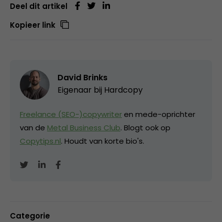
Deel dit artikel
Kopieer link
David Brinks
Eigenaar bij
Hardcopy
Freelance (SEO-)copywriter
en mede-oprichter
van de
Metal Business Club
. Blogt ook op
Copytips.nl
. Houdt van korte bio's.
Categorie