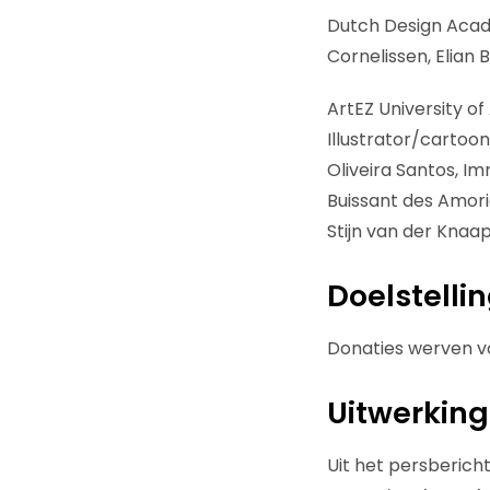
Dutch Design Acade
Cornelissen, Elian 
ArtEZ University of
Illustrator/cartoo
Oliveira Santos, I
Buissant des Amori
Stijn van der Knaa
Doelstelli
Donaties werven v
Uitwerking
Uit het persbericht