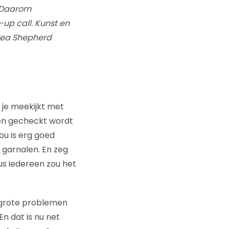
. Daarom
up call. Kunst en
 Sea Shepherd
 je meekijkt met
ven gecheckt wordt
u is erg goed
 garnalen. En zeg
Dus iedereen zou het
 grote problemen
n dat is nu net