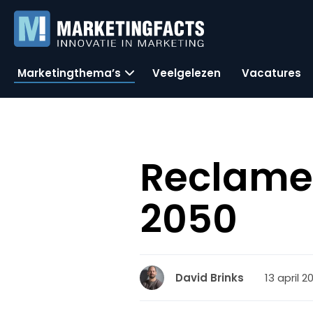
Marketingthema’s
Veelgelezen
Vacatures
ReclameR
2050
13 april 2
David Brinks