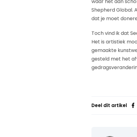
waar het aan scho
Shepherd Global. A
dat je moet doneren 
Toch vind ik dat 
Het is artistiek mo
gemaakte kunstwerke
gesteld met het af
gedragsverandering
Deel dit artikel