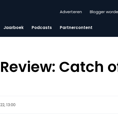
Adverteren
Blogger word
Jaarboek
Podcasts
Partnercontent
eview: Catch o
022, 13:00