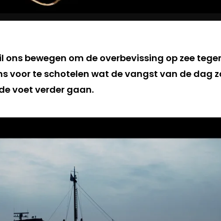
l ons bewegen om de overbevissing op zee tegen
s voor te schotelen wat de vangst van de dag zal
fde voet verder gaan.