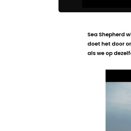
Sea Shepherd wi
doet het door on
als we op dezel