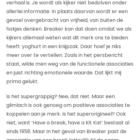
verhaal is. Je wordt als kijker niet bedolven onder
allerlei informatie. In plaats daarvan wordt er een
gevoel overgebracht van vrijheid, van buiten de
hokjes denken. Breaker kan dat doen omdat we als
kijkers allemaal weten wat dit merk ons te bieden
heeft: yoghurt in een knijpzak. Daar hoef je niks
meer over te vertellen. Zoals in het persbericht
staat, wilde men weg van de functionele associaties
en juist richting emotionele waarde. Dat lijkt mij
prima gelukt.
Is het supergrappig? Nee, dat niet. Maar een
glimlach is ook genoeg om positieve associaties te
koppelen aan je merk. Is het superorigineel? Ook
niet, want ‘Have a break, have a Kit Kat’ bestaat al
sinds 1958. Maar in het geval van Breaker past de