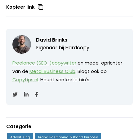
Kopieer link
David Brinks
Eigenaar bij
Hardcopy
Freelance (SEO-)copywriter
en mede-oprichter
van de
Metal Business Club
. Blogt ook op
Copytips.nl
. Houdt van korte bio's.
Categorie
Advertising
Brand Positioning & Brand Purpose