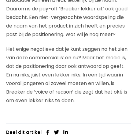
associatie van een break letterlijk bij de naam.
Daarom is de pay-off ‘Breaker lekker uit’ ook goed
bedacht. Een niet-vergezochte woordspeling die
de naam van het product in zich heeft en precies
past bij de positionering. Wat wil je nog meer?
Het enige negatieve dat je kunt zeggen na het zien
van deze commercial is: en nu? Maar het mooie is,
dat de positionering daar ook antwoord op geeft.
En nu niks, juist even lekker niks. In een tijd waarin
vooral jongeren al zoveel moeten en willen, is
Breaker de ‘voice of reason’ die zegt dat het oké is
om even lekker niks te doen.
Deel dit artikel