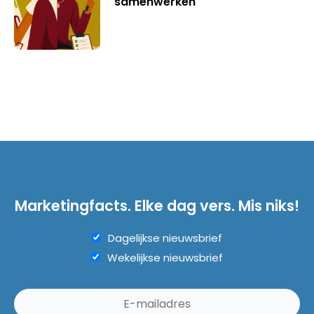
samenwerken
Marketingfacts. Elke dag vers. Mis niks!
Dagelijkse nieuwsbrief
Wekelijkse nieuwsbrief