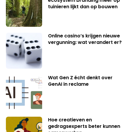
ecosystem branding meer op
tuinieren lijkt dan op bouwen
Online casino’s krijgen nieuwe
vergunning: wat verandert er?
Wat Gen Z écht denkt over
GenAI in reclame
Hoe creatieven en
gedragsexperts beter kunnen