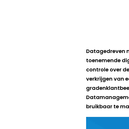
Datagedreven ma
toenemende digi
controle over de
verkrijgen van e
gradenklantbeel
Datamanagement
bruikbaar te ma