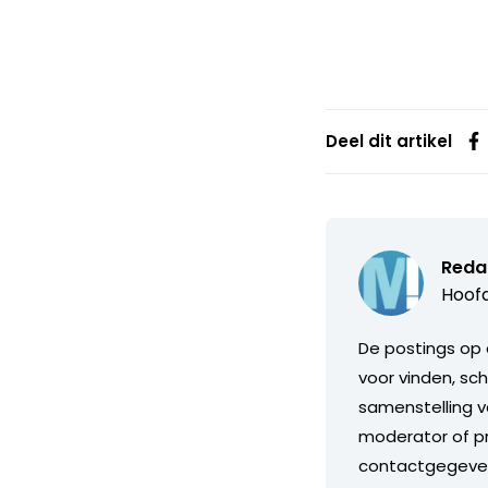
Deel dit artikel
Reda
Hoofd
De postings op 
voor vinden, sch
samenstelling v
moderator of pr
contactgegeve