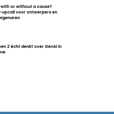
 with or without a cause?
upcall voor ontwerpers en
eigenaren
en Z écht denkt over GenAI in
ame