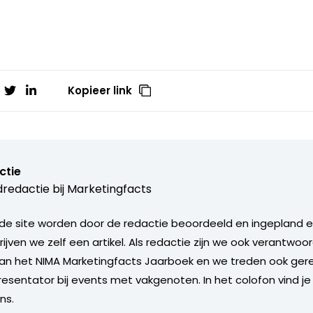
Kopieer link
ctie
redactie bij
Marketingfacts
de site worden door de redactie beoordeeld en ingepland en 
rijven we zelf een artikel. Als redactie zijn we ook verantwoor
an het NIMA Marketingfacts Jaarboek en we treden ook gere
esentator bij events met vakgenoten. In het colofon vind je
ns.