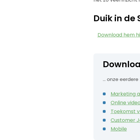
Duik in d
Download hem hi
Downloa
… onze eerdere 
Marketing 
Online vide
Toekomst v
Customer J
Mobile