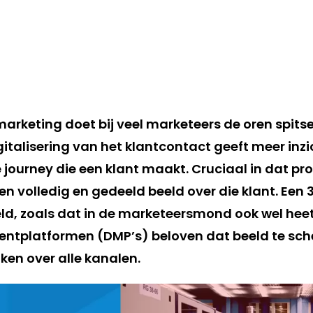
rketing doet bij veel marketeers de oren spitse
talisering van het klantcontact geeft meer inzic
 journey die een klant maakt. Cruciaal in dat pro
en volledig en gedeeld beeld over die klant. Een 
d, zoals dat in de marketeersmond ook wel heet
platformen (DMP’s) beloven dat beeld te sch
ken over alle kanalen.