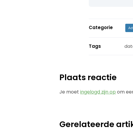
Categorie
Ad
Tags
dat
Plaats reactie
Je moet
ingelogd zijn op
om een
Gerelateerde arti