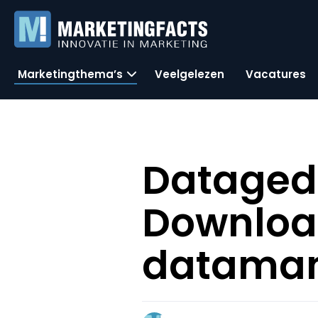
Marketingthema’s
Veelgelezen
Vacatures
Dataged
Download
dataman