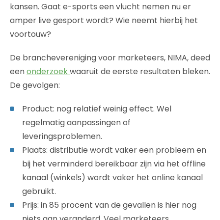
kansen. Gaat e-sports een vlucht nemen nu er
amper live gesport wordt? Wie neemt hierbij het
voortouw?
De branchevereniging voor marketeers, NIMA, deed
een
onderzoek
waaruit de eerste resultaten bleken.
De gevolgen:
Product: nog relatief weinig effect. Wel
regelmatig aanpassingen of
leveringsproblemen.
Plaats: distributie wordt vaker een probleem en
bij het verminderd bereikbaar zijn via het offline
kanaal (winkels) wordt vaker het online kanaal
gebruikt.
Prijs: in 85 procent van de gevallen is hier nog
niets aan veranderd. Veel marketeers