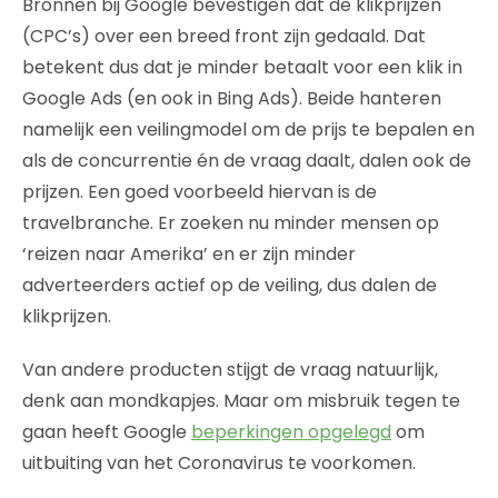
Bronnen bij Google bevestigen dat de klikprijzen
(CPC’s) over een breed front zijn gedaald. Dat
betekent dus dat je minder betaalt voor een klik in
Google Ads (en ook in Bing Ads). Beide hanteren
namelijk een veilingmodel om de prijs te bepalen en
als de concurrentie én de vraag daalt, dalen ook de
prijzen. Een goed voorbeeld hiervan is de
travelbranche. Er zoeken nu minder mensen op
‘reizen naar Amerika’ en er zijn minder
adverteerders actief op de veiling, dus dalen de
klikprijzen.
Van andere producten stijgt de vraag natuurlijk,
denk aan mondkapjes. Maar om misbruik tegen te
gaan heeft Google
beperkingen opgelegd
om
uitbuiting van het Coronavirus te voorkomen.