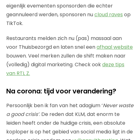
eigenlijk evementen sponsorden die echter
geannuleerd werden, sponsoren nu
cloud raves
op
TikTok.
Restaurants melden zich nu (pas) massaal aan
voor Thuisbezorgd en laten snel een
afhaal website
bouwen. Veel merken zullen de shift maken naar
(volledig) digital marketing. Check ook
deze tips
van RTL Z.
Na corona: tijd voor verandering?
Persoonlijk ben ik fan van het adagium ‘
Never waste
a good crisis’
. De reden dat KLM, dat enorm te
leiden heeft onder de huidige crisis, een absolute
koploper is op het gebied van social media ligt in de