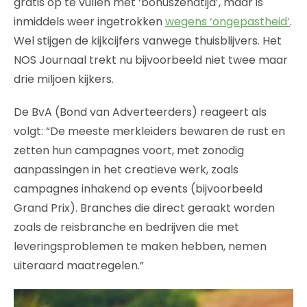
gratis op te vullen met ‘bonuszendtijd’, maar is
inmiddels weer ingetrokken
wegens ‘ongepastheid’
.
Wel stijgen de kijkcijfers vanwege thuisblijvers. Het
NOS Journaal trekt nu bijvoorbeeld niet twee maar
drie miljoen kijkers.
De BvA (Bond van Adverteerders) reageert als
volgt: “De meeste merkleiders bewaren de rust en
zetten hun campagnes voort, met zonodig
aanpassingen in het creatieve werk, zoals
campagnes inhakend op events (bijvoorbeeld
Grand Prix). Branches die direct geraakt worden
zoals de reisbranche en bedrijven die met
leveringsproblemen te maken hebben, nemen
uiteraard maatregelen.”