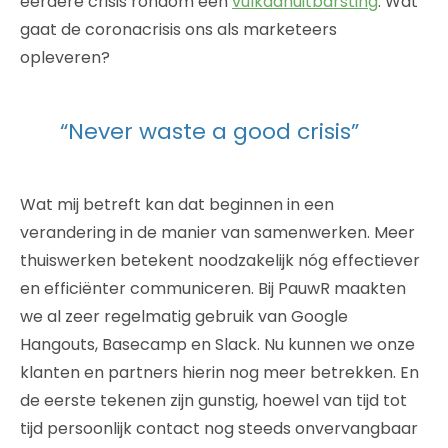
eerdere crisis rondom een
vulkaanuitbarsting
. Wat
gaat de coronacrisis ons als marketeers
opleveren?
“Never waste a good crisis”
Wat mij betreft kan dat beginnen in een
verandering in de manier van samenwerken. Meer
thuiswerken betekent noodzakelijk nóg effectiever
en efficiënter communiceren. Bij PauwR maakten
we al zeer regelmatig gebruik van Google
Hangouts, Basecamp en Slack. Nu kunnen we onze
klanten en partners hierin nog meer betrekken. En
de eerste tekenen zijn gunstig, hoewel van tijd tot
tijd persoonlijk contact nog steeds onvervangbaar