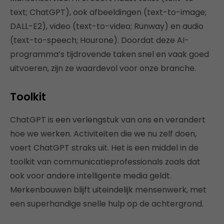
text; ChatGPT), ook afbeeldingen (text-to-image;
DALL-E2), video (text-to-video; Runway) en audio
(text-to-speech; Hourone).
Doordat deze AI-
programma’s tijdrovende taken snel en vaak goed
uitvoeren, zijn ze waardevol voor onze branche.
Toolkit
ChatGPT is een verlengstuk van ons en verandert
hoe we werken. Activiteiten die we nu zelf doen,
voert ChatGPT straks uit. Het is een middel in de
toolkit van communicatieprofessionals zoals dat
ook voor andere intelligente media geldt.
Merkenbouwen blijft uiteindelijk mensenwerk, met
een superhandige snelle hulp op de achtergrond.