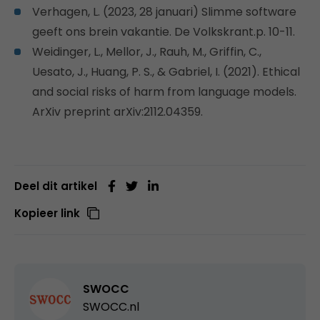
Verhagen, L. (2023, 28 januari) Slimme software
geeft ons brein vakantie. De Volkskrant.p. 10-11.
Weidinger, L., Mellor, J., Rauh, M., Griffin, C.,
Uesato, J., Huang, P. S., & Gabriel, I. (2021).
Ethical
and social risks of harm from language models.
ArXiv preprint arXiv:2112.04359.
Deel dit artikel
Kopieer link
SWOCC
SWOCC.nl