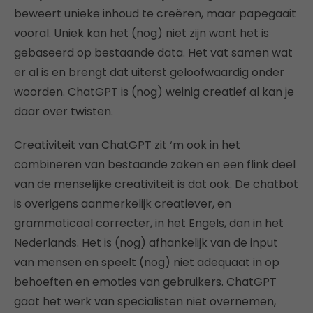
beweert unieke inhoud te creëren, maar papegaait
vooral. Uniek kan het (nog) niet zijn want het is
gebaseerd op bestaande data. Het vat samen wat
er al is en brengt dat uiterst geloofwaardig onder
woorden. ChatGPT is (nog) weinig creatief al kan je
daar over twisten.
Creativiteit van ChatGPT zit ‘m ook in het
combineren van bestaande zaken en een flink deel
van de menselijke creativiteit is dat ook. De chatbot
is overigens aanmerkelijk creatiever, en
grammaticaal correcter, in het Engels, dan in het
Nederlands. Het is (nog) afhankelijk van de input
van mensen en speelt (nog) niet adequaat in op
behoeften en emoties van gebruikers. ChatGPT
gaat het werk van specialisten niet overnemen,