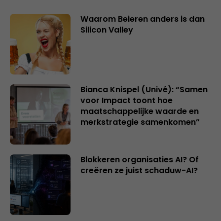
Waarom Beieren anders is dan
Silicon Valley
Bianca Knispel (Univé): “Samen
voor Impact toont hoe
maatschappelijke waarde en
merkstrategie samenkomen”
Blokkeren organisaties AI? Of
creëren ze juist schaduw-AI?