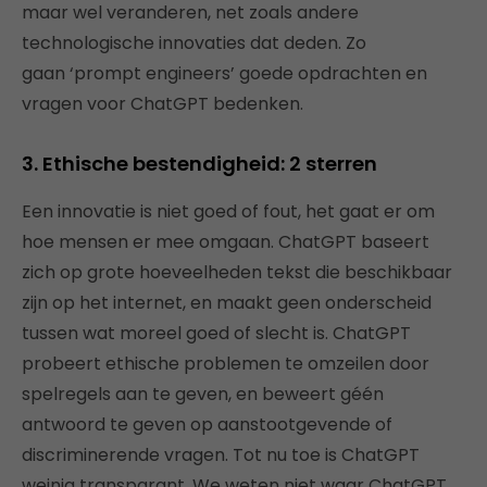
maar wel veranderen, net zoals andere
technologische innovaties dat deden.
Zo
gaan
‘prompt engineers’ goede opdrachten en
vragen voor ChatGPT bedenken.
3. Ethische bestendigheid: 2 sterren
Een innovatie is niet goed of fout, het gaat er om
hoe mensen er mee omgaan. ChatGPT baseert
zich op grote hoeveelheden tekst die beschikbaar
zijn op het internet, en maakt geen onderscheid
tussen wat moreel goed of slecht is. ChatGPT
probeert ethische problemen te omzeilen door
spelregels aan te geven, en beweert géén
antwoord te geven op aanstootgevende of
discriminerende vragen. Tot nu toe is ChatGPT
weinig transparant. We weten niet waar ChatGPT