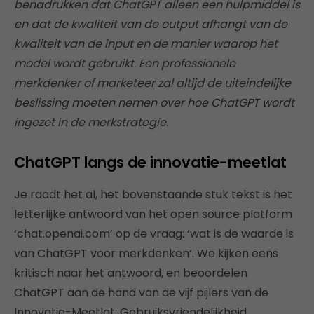
benadrukken dat ChatGPT alleen een hulpmiddel is
en dat de kwaliteit van de output afhangt van de
kwaliteit van de input en de manier waarop het
model wordt gebruikt. Een professionele
merkdenker of marketeer zal altijd de uiteindelijke
beslissing moeten nemen over hoe ChatGPT wordt
ingezet in de merkstrategie.
ChatGPT langs de innovatie-meetlat
Je raadt het al, het bovenstaande stuk tekst is het
letterlijke antwoord van het open source platform
‘chat.openai.com’ op de vraag: ‘wat is de waarde is
van ChatGPT voor merkdenken’. We kijken eens
kritisch naar het antwoord, en beoordelen
ChatGPT aan de hand van de vijf pijlers van de
Innovatie-Meetlat: Gebruiksvriendelijkheid,