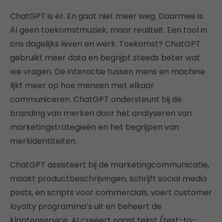
ChatGPT is er. En gaat niet meer weg. Daarmee is
AI geen toekomstmuziek, maar realiteit. Een tool in
ons dagelijks leven en werk. Toekomst? ChatGPT
gebruikt meer data en begrijpt steeds beter wat
we vragen. De interactie tussen mens en machine
lijkt meer op hoe mensen met elkaar
communiceren. ChatGPT ondersteunt bij de
branding van merken door het analyseren van
marketingstrategieën en het begrijpen van
merkidentiteiten.
ChatGPT assisteert bij de marketingcommunicatie,
maakt productbeschrijvingen, schrijft social media
posts, en scripts voor commercials, voert customer
loyalty programma’s uit en beheert de
klantenservice.
AI creëert naast tekst (text-to-