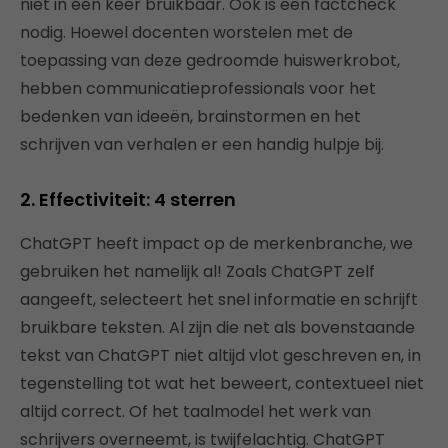
niet in één keer bruikbaar. Ook is een factcheck
nodig. Hoewel docenten worstelen met de
toepassing van deze gedroomde huiswerkrobot,
hebben communicatieprofessionals voor het
bedenken van ideeën, brainstormen en het
schrijven van verhalen er een handig hulpje bij.
2. Eff
ectiviteit: 4 sterren
ChatGPT heeft impact op de merkenbranche, we
gebruiken het namelijk al! Zoals ChatGPT zelf
aangeeft, selecteert het snel informatie en schrijft
bruikbare teksten. Al zijn die net als bovenstaande
tekst van ChatGPT niet altijd vlot geschreven en, in
tegenstelling tot wat het beweert, contextueel niet
altijd correct. Of het taalmodel het werk van
schrijvers overneemt, is twijfelachtig. ChatGPT