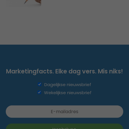
Marketingfacts. Elke dag vers. Mis niks!
Dagelijkse nieuwsbrief
Wekelijkse nieuwsbrief