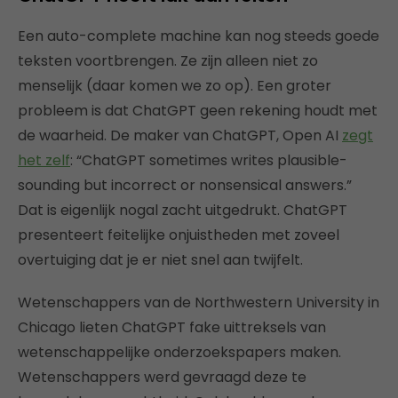
Een auto-complete machine kan nog steeds goede
teksten voortbrengen. Ze zijn alleen niet zo
menselijk (daar komen we zo op). Een groter
probleem is dat ChatGPT geen rekening houdt met
de waarheid. De maker van ChatGPT, Open AI
zegt
het zelf
: “ChatGPT sometimes writes plausible-
sounding but incorrect or nonsensical answers.”
Dat is eigenlijk nogal zacht uitgedrukt. ChatGPT
presenteert feitelijke onjuistheden met zoveel
overtuiging dat je er niet snel aan twijfelt.
Wetenschappers van de Northwestern University in
Chicago lieten ChatGPT fake uittreksels van
wetenschappelijke onderzoekspapers maken.
Wetenschappers werd gevraagd deze te