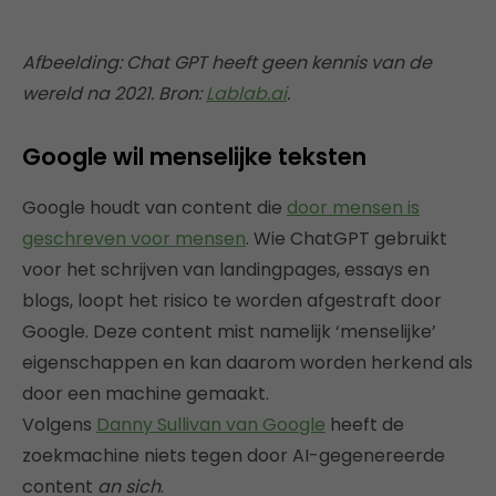
Afbeelding: Chat GPT heeft geen kennis van de
wereld na 2021. Bron:
Lablab.ai
.
Google wil menselijke teksten
Google houdt van content die
door mensen is
geschreven voor mensen
. Wie ChatGPT gebruikt
voor het schrijven van landingpages, essays en
blogs, loopt het risico te worden afgestraft door
Google. Deze content mist namelijk ‘menselijke’
eigenschappen en kan daarom worden herkend als
door een machine gemaakt.
Volgens
Danny Sullivan van Google
heeft de
zoekmachine niets tegen door AI-gegenereerde
content
an sich
.