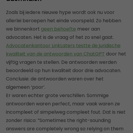
Zoals bij iedere nieuwe hype wordt ook nu voor
allerlei beroepen het einde voorspeld. Zo hebben
we binnenkort
geen behoefte
meer aan
advocaten. Het is de vraag of het zo snel gaat.
Advocatenkantoor LinkLaters testte de juridische
kwaliteit van de antwoorden van ChatGPT
door het
vijftig vragen te stellen. De antwoorden werden
beoordeeld op hun kwaliteit door drie advocaten.
Conclusie: de antwoorden waren over het
algemeen ‘poor’.
Er waren echter grote verschillen. Sommige
antwoorden waren perfect, maar vaak waren ze
incompleet of simpelweg compleet fout. Dat is niet
zonder risico: ”Sometimes the right-sounding
answers are completely wrong so relying on them