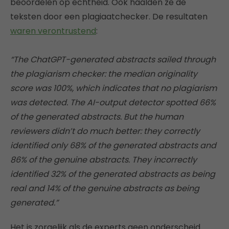
beoordelen op echtheid. Ook haalden ze de
teksten door een plagiaatchecker. De resultaten
waren verontrustend
:
“The ChatGPT-generated abstracts sailed through
the plagiarism checker: the median originality
score was 100%, which indicates that no plagiarism
was detected. The AI-output detector spotted 66%
of the generated abstracts. But the human
reviewers didn’t do much better: they correctly
identified only 68% of the generated abstracts and
86% of the genuine abstracts. They incorrectly
identified 32% of the generated abstracts as being
real and 14% of the genuine abstracts as being
generated.”
Het is zorgelijk als de experts geen onderscheid