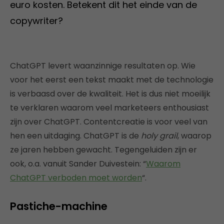
euro kosten. Betekent dit het einde van de
copywriter?
ChatGPT levert waanzinnige resultaten op. Wie
voor het eerst een tekst maakt met de technologie
is verbaasd over de kwaliteit. Het is dus niet moeilijk
te verklaren waarom veel marketeers enthousiast
zijn over ChatGPT. Contentcreatie is voor veel van
hen een uitdaging. ChatGPT is de
holy grail
, waarop
ze jaren hebben gewacht. Tegengeluiden zijn er
ook, o.a. vanuit Sander Duivestein: “
Waarom
ChatGPT verboden moet worden
“.
Pastiche-machine