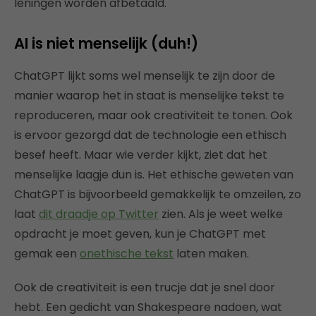
leningen worden afbetaald.
AI is niet menselijk (duh!)
ChatGPT lijkt soms wel menselijk te zijn door de
manier waarop het in staat is menselijke tekst te
reproduceren, maar ook creativiteit te tonen. Ook
is ervoor gezorgd dat de technologie een ethisch
besef heeft. Maar wie verder kijkt, ziet dat het
menselijke laagje dun is. Het ethische geweten van
ChatGPT is bijvoorbeeld gemakkelijk te omzeilen, zo
laat
dit draadje op Twitter
zien. Als je weet welke
opdracht je moet geven, kun je ChatGPT met
gemak een
onethische tekst
laten maken.
Ook de creativiteit is een trucje dat je snel door
hebt. Een gedicht van Shakespeare nadoen, wat