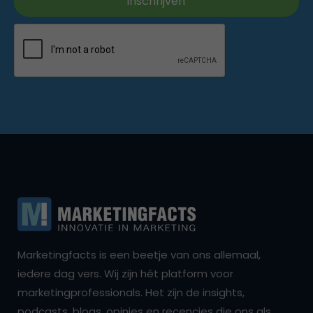
Marketingfacts is een beetje van ons allemaal,
iedere dag vers. Wij zijn hét platform voor
marketingprofessionals. Het zijn de insights,
podcasts, blogs, opinies en recencies die ons als