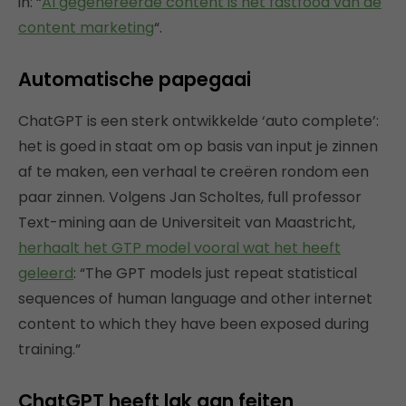
in: “
AI gegenereerde content is het fastfood van de
content marketing
“.
Automatische papegaai
ChatGPT is een sterk ontwikkelde ‘auto complete’:
het is goed in staat om op basis van input je zinnen
af te maken, een verhaal te creëren rondom een
paar zinnen.
Volgens Jan Scholtes, full professor
Text-mining aan de Universiteit van Maastricht,
herhaalt het GTP model vooral wat het heeft
geleerd
: “The GPT models just repeat statistical
sequences of human language and other internet
content to which they have been exposed during
training.”
ChatGPT heeft lak aan feiten