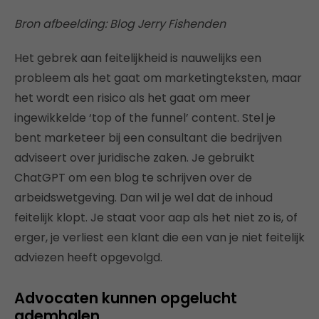
Bron afbeelding: Blog
Jerry Fishenden
Het gebrek aan feitelijkheid is nauwelijks een
probleem als het gaat om marketingteksten, maar
het wordt een risico als het gaat om meer
ingewikkelde ‘top of the funnel’ content.
Stel je
bent marketeer bij een consultant die bedrijven
adviseert over juridische zaken. Je gebruikt
ChatGPT om een blog te schrijven over de
arbeidswetgeving. Dan wil je wel dat de inhoud
feitelijk klopt. Je staat voor aap als het niet zo is, of
erger, je verliest een klant die een van je niet feitelijk
adviezen heeft opgevolgd.
Advocaten kunnen opgelucht
ademhalen