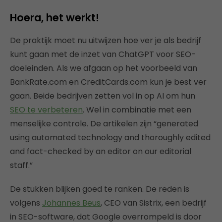
Hoera, het werkt!
De praktijk moet nu uitwijzen hoe ver je als bedrijf
kunt gaan met de inzet van ChatGPT voor SEO-
doeleinden. Als we afgaan op het voorbeeld van
BankRate.com en CreditCards.com kun je best ver
gaan. Beide bedrijven zetten vol in op AI om hun
SEO te verbeteren
. Wel in combinatie met een
menselijke controle. De artikelen zijn “generated
using automated technology and thoroughly edited
and fact-checked by an editor on our editorial
staff.”
De stukken blijken goed te ranken. De reden is
volgens
Johannes Beus
, CEO van Sistrix, een bedrijf
in SEO-software, dat Google overrompeld is door