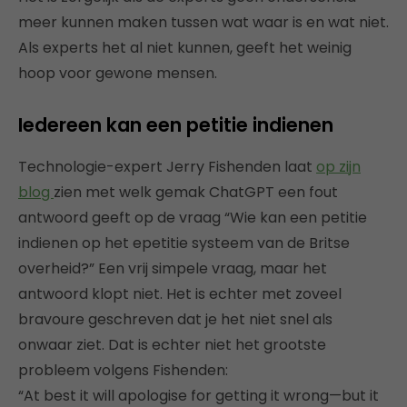
meer kunnen maken tussen wat waar is en wat niet.
Als experts het al niet kunnen, geeft het weinig
hoop voor gewone mensen.
Iedereen kan een petitie indienen
Technologie-expert Jerry Fishenden laat
op zijn
blog
zien met welk gemak ChatGPT een fout
antwoord geeft op de vraag “Wie kan een petitie
indienen op het epetitie systeem van de Britse
overheid?” Een vrij simpele vraag, maar het
antwoord klopt niet. Het is echter met zoveel
bravoure geschreven dat je het niet snel als
onwaar ziet. Dat is echter niet het grootste
probleem volgens Fishenden:
“At best it will apologise for getting it wrong—but it