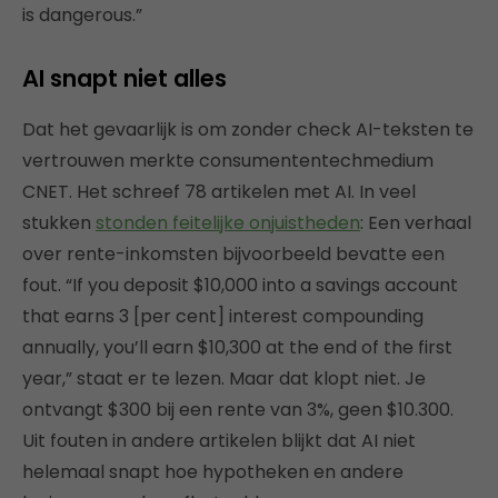
is dangerous.”
AI snapt niet alles
Dat het gevaarlijk is om zonder check AI-teksten te
vertrouwen merkte consumententechmedium
CNET. Het schreef 78 artikelen met AI. In veel
stukken
stonden feitelijke onjuistheden
: Een verhaal
over rente-inkomsten bijvoorbeeld bevatte een
fout. “If you deposit $10,000 into a savings account
that earns 3 [per cent] interest compounding
annually, you’ll earn $10,300 at the end of the first
year,” staat er te lezen. Maar dat klopt niet. Je
ontvangt $300 bij een rente van 3%, geen $10.300.
Uit fouten in andere artikelen blijkt dat AI niet
helemaal snapt hoe hypotheken en andere