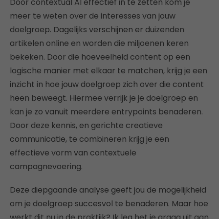
Door contextual AI effectief in te zetten kom je
meer te weten over de interesses van jouw
doelgroep. Dagelijks verschijnen er duizenden
artikelen online en worden die miljoenen keren
bekeken. Door die hoeveelheid content op een
logische manier met elkaar te matchen, krijg je een
inzicht in hoe jouw doelgroep zich over die content
heen beweegt. Hiermee verrijk je je doelgroep en
kan je zo vanuit meerdere entrypoints benaderen.
Door deze kennis, en gerichte creatieve
communicatie, te combineren krijg je een
effectieve vorm van contextuele
campagnevoering.
Deze diepgaande analyse geeft jou de mogelijkheid
om je doelgroep succesvol te benaderen. Maar hoe
werkt dit nu in de praktijk? Ik leg het je graag uit aan