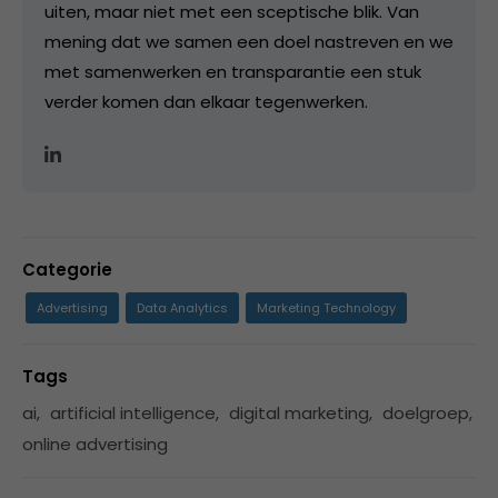
uiten, maar niet met een sceptische blik. Van
mening dat we samen een doel nastreven en we
met samenwerken en transparantie een stuk
verder komen dan elkaar tegenwerken.
Categorie
Advertising
Data Analytics
Marketing Technology
Tags
ai
,
artificial intelligence
,
digital marketing
,
doelgroep
,
online advertising