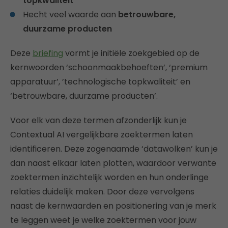
topkwaliteit
Hecht veel waarde aan
betrouwbare,
duurzame producten
Deze
briefing
vormt je initiële zoekgebied op de
kernwoorden ‘schoonmaakbehoeften’, ‘premium
apparatuur’, ’technologische topkwaliteit’ en
‘betrouwbare, duurzame producten’.
Voor elk van deze termen afzonderlijk kun je
Contextual AI vergelijkbare zoektermen laten
identificeren. Deze zogenaamde ‘datawolken’ kun je
dan naast elkaar laten plotten, waardoor verwante
zoektermen inzichtelijk worden en hun onderlinge
relaties duidelijk maken. Door deze vervolgens
naast de kernwaarden en positionering van je merk
te leggen weet je welke zoektermen voor jouw