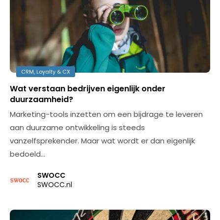
CRM, Loyalty & CX
Wat verstaan bedrijven eigenlijk onder
duurzaamheid?
Marketing-tools inzetten om een bijdrage te leveren
aan duurzame ontwikkeling is steeds
vanzelfsprekender. Maar wat wordt er dan eigenlijk
bedoeld…
SWOCC
SWOCC.nl