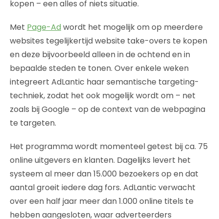
kopen – een alles of niets situatie.
Met
Page-Ad
wordt het mogelijk om op meerdere
websites tegelijkertijd website take-overs te kopen
en deze bijvoorbeeld alleen in de ochtend en in
bepaalde steden te tonen. Over enkele weken
integreert AdLantic haar semantische targeting-
techniek, zodat het ook mogelijk wordt om – net
zoals bij Google – op de context van de webpagina
te targeten.
Het programma wordt momenteel getest bij ca. 75
online uitgevers en klanten. Dagelijks levert het
systeem al meer dan 15.000 bezoekers op en dat
aantal groeit iedere dag fors. AdLantic verwacht
over een half jaar meer dan 1.000 online titels te
hebben aangesloten, waar adverteerders