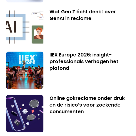
Wat Gen Z écht denkt over
GenAI in reclame
IIEX Europe 2026: insight-
professionals verhogen het
plafond
Online gokreclame onder druk
en de risico’s voor zoekende
consumenten