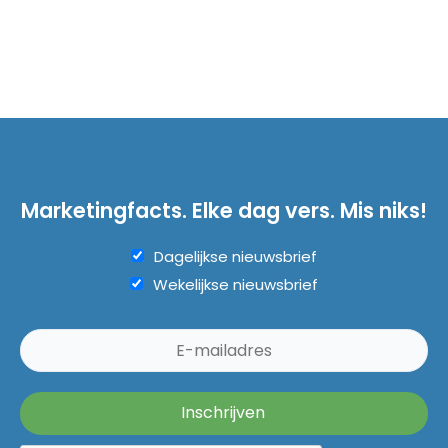
Marketingfacts. Elke dag vers. Mis niks!
Dagelijkse nieuwsbrief
Wekelijkse nieuwsbrief