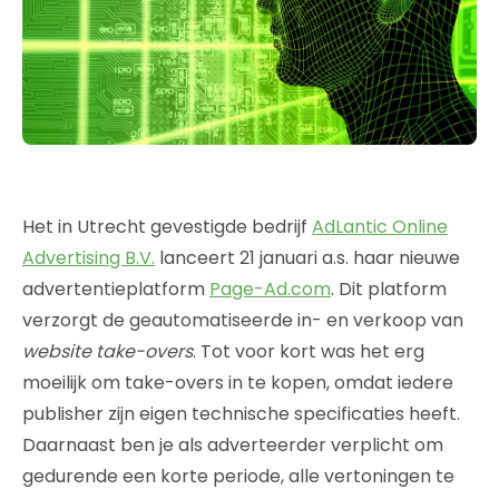
Het in Utrecht gevestigde bedrijf
AdLantic Online
Advertising B.V.
lanceert 21 januari a.s. haar nieuwe
advertentieplatform
Page-Ad.com
. Dit platform
verzorgt de geautomatiseerde in- en verkoop van
website take-overs
. Tot voor kort was het erg
moeilijk om take-overs in te kopen, omdat iedere
publisher zijn eigen technische specificaties heeft.
Daarnaast ben je als adverteerder verplicht om
gedurende een korte periode, alle vertoningen te