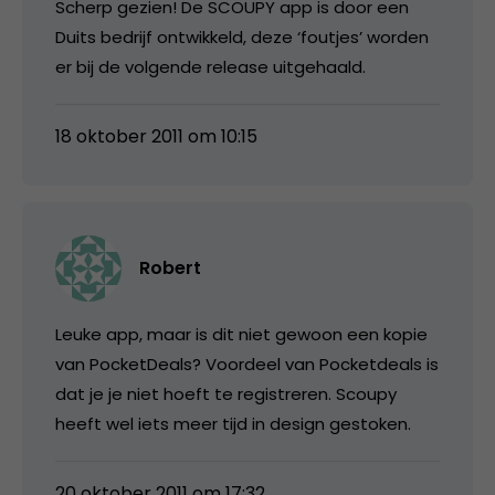
Scherp gezien! De SCOUPY app is door een
Duits bedrijf ontwikkeld, deze ‘foutjes’ worden
er bij de volgende release uitgehaald.
18 oktober 2011 om 10:15
Robert
Leuke app, maar is dit niet gewoon een kopie
van PocketDeals? Voordeel van Pocketdeals is
dat je je niet hoeft te registreren. Scoupy
heeft wel iets meer tijd in design gestoken.
20 oktober 2011 om 17:32