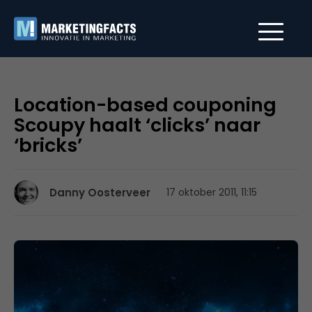
Location-based couponing
Scoupy haalt ‘clicks’ naar
‘bricks’
Danny Oosterveer
17 oktober 2011, 11:15