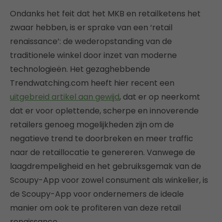
Ondanks het feit dat het MKB en retailketens het
zwaar hebben, is er sprake van een ‘retail
renaissance’: de wederopstanding van de
traditionele winkel door inzet van moderne
technologieën. Het gezaghebbende
Trendwatching.com heeft hier recent een
uitgebreid artikel aan gewijd
, dat er op neerkomt
dat er voor oplettende, scherpe en innoverende
retailers genoeg mogelijkheden zijn om de
negatieve trend te doorbreken en meer traffic
naar de retaillocatie te genereren. Vanwege de
laagdrempeligheid en het gebruiksgemak van de
Scoupy-App voor zowel consument als winkelier, is
de Scoupy-App voor ondernemers de ideale
manier om ook te profiteren van deze retail
renaissance.