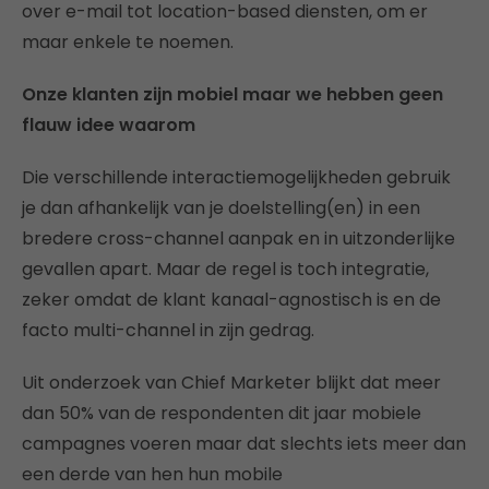
over e-mail tot location-based diensten, om er
maar enkele te noemen.
Onze klanten zijn mobiel maar we hebben geen
flauw idee waarom
Die verschillende interactiemogelijkheden gebruik
je dan afhankelijk van je doelstelling(en) in een
bredere cross-channel aanpak en in uitzonderlijke
gevallen apart. Maar de regel is toch integratie,
zeker omdat de klant kanaal-agnostisch is en de
facto multi-channel in zijn gedrag.
Uit onderzoek van Chief Marketer blijkt dat meer
dan 50% van de respondenten dit jaar mobiele
campagnes voeren maar dat slechts iets meer dan
een derde van hen hun mobile