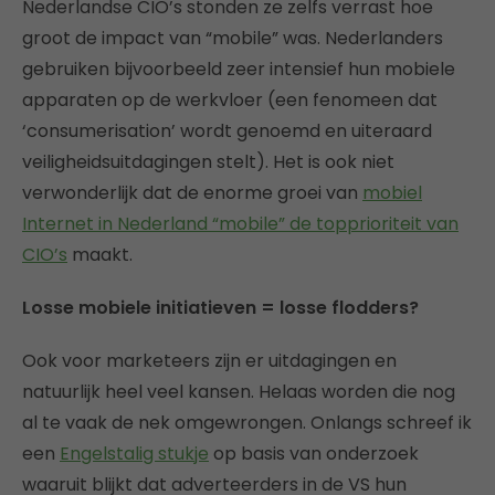
Nederlandse CIO’s stonden ze zelfs verrast hoe
groot de impact van “mobile” was. Nederlanders
gebruiken bijvoorbeeld zeer intensief hun mobiele
apparaten op de werkvloer (een fenomeen dat
‘consumerisation’ wordt genoemd en uiteraard
veiligheidsuitdagingen stelt). Het is ook niet
verwonderlijk dat de enorme groei van
mobiel
Internet in Nederland “mobile” de topprioriteit van
CIO’s
maakt.
Losse mobiele initiatieven = losse flodders?
Ook voor marketeers zijn er uitdagingen en
natuurlijk heel veel kansen. Helaas worden die nog
al te vaak de nek omgewrongen. Onlangs schreef ik
een
Engelstalig stukje
op basis van onderzoek
waaruit blijkt dat adverteerders in de VS hun