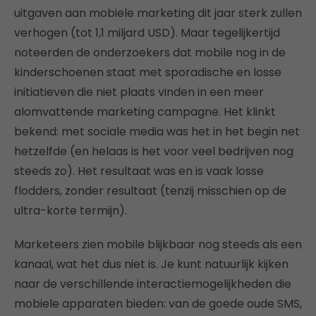
uitgaven aan mobiele marketing dit jaar sterk zullen
verhogen (tot 1,1 miljard USD). Maar tegelijkertijd
noteerden de onderzoekers dat mobile nog in de
kinderschoenen staat met sporadische en losse
initiatieven die niet plaats vinden in een meer
alomvattende marketing campagne. Het klinkt
bekend: met sociale media was het in het begin net
hetzelfde (en helaas is het voor veel bedrijven nog
steeds zo). Het resultaat was en is vaak losse
flodders, zonder resultaat (tenzij misschien op de
ultra-korte termijn).
Marketeers zien mobile blijkbaar nog steeds als een
kanaal, wat het dus niet is. Je kunt natuurlijk kijken
naar de verschillende interactiemogelijkheden die
mobiele apparaten bieden: van de goede oude SMS,