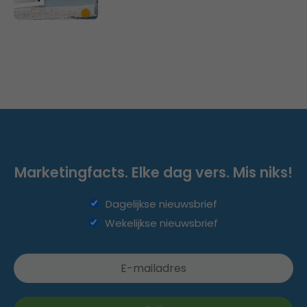
Marketingfacts. Elke dag vers. Mis niks!
Dagelijkse nieuwsbrief
Wekelijkse nieuwsbrief