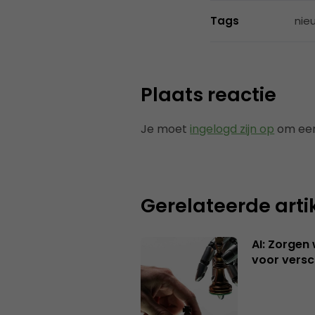
Tags
nie
Plaats reactie
Je moet
ingelogd zijn op
om een
Gerelateerde arti
AI: Zorgen
voor versc