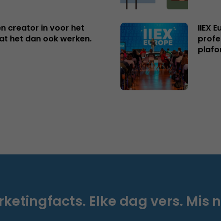
n creator in voor het
IIEX 
aat het dan ook werken.
profe
plafo
ketingfacts. Elke dag vers. Mis n