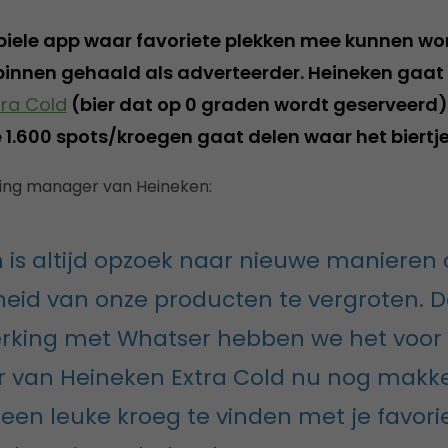
biele app waar favoriete plekken mee kunnen wo
binnen gehaald als adverteerder. Heineken gaat
tra Cold
(bier dat op 0 graden wordt geserveerd).
1.600 spots/kroegen gaat delen waar het biertje 
ting manager van Heineken:
 is altijd opzoek naar nieuwe manieren
eid van onze producten te vergroten. D
king met Whatser hebben we het voor
r van Heineken Extra Cold nu nog makkel
en leuke kroeg te vinden met je favorie