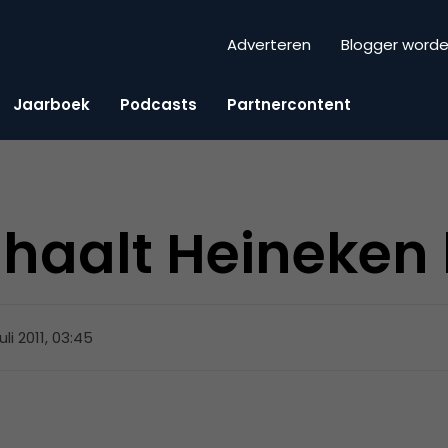
Adverteren
Blogger word
Jaarboek
Podcasts
Partnercontent
haalt Heineken
juli 2011, 03:45