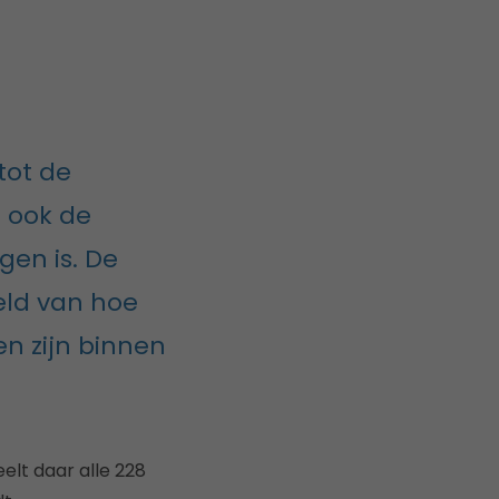
tot de
r ook de
gen is. De
ld van hoe
n zijn binnen
lt daar alle 228