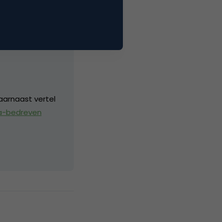
aarnaast vertel
a-bedreven