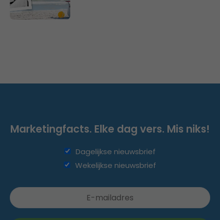
Marketingfacts. Elke dag vers. Mis niks!
Dagelijkse nieuwsbrief
Wekelijkse nieuwsbrief