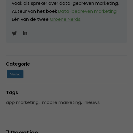
vaak als spreker over data-gedreven marketing.
Auteur van het boek
Data-bedreven marketing
.
Eén van de twee
Groene Nerds
.
Categorie
Media
Tags
app marketing
,
mobile marketing
,
nieuws
7 Reacties