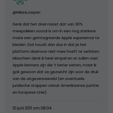
@Mike&Jasper;
Denk dat het doel naast dat van 30%
meepakken vooral is om in een nog sterkere
mate een geïntegreerde Apple experience te
bieden. Dat houdt dan dus in dat je het
platform daarvoor niet mee hoeft te verlaten.
Misschien denk ik heel simpel en er zullen vast
Apple kenners zijn die ’t beter weten, maar ik
gok gewoon dat ze gezwicht zijn voor de druk
van de uitgeverswereld (en eventuele
juridische stappen vanuit Amerikaanse justitie
en Europese Unie)
10 juni 2011 om 08:04