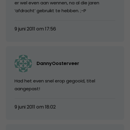
er wel even aan wennen, na al die jaren
‘afdracht’ gebruikt te hebben. ;-P
9 juni 2011 om 17:56
DannyOosterveer
Had het even snel erop gegooid, titel
aangepast!
9 juni 2011 om 18:02