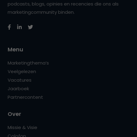
podcasts, blogs, opinies en recencies die ons als
marketingcommunity binden.
Menu
Marketingthema’s
Veelgelezen
Vacatures
Jaarboek
Partnercontent
Over
Missie & Visie
Colofon